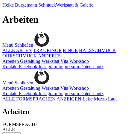
Heike Burgemann
SchmuckWerkstatt & Galerie
Arbeiten
Menü
Schließen
ALLE ARTEN
TRAURINGE
RINGE
HALSSCHMUCK
OHRSCHMUCK
ANDERES
Arbeiten
Gestaltung
Werkstatt
Vita
Workshop
Kontakt
Facebook
Instagram
Impressum
Datenschutz
Menü
Schließen
Arbeiten
Gestaltung
Werkstatt
Vita
Workshop
Kontakt
Facebook
Instagram
Impressum
Datenschutz
ALLE FORMSPRACHEN ANZEIGEN
Leise
Mezzo
Laut
Arbeiten
FORMSPRACHE
ALLE