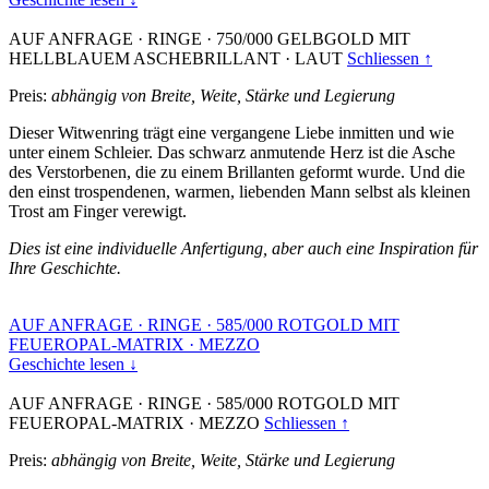
AUF ANFRAGE
·
RINGE
·
750/000 GELBGOLD MIT
HELLBLAUEM ASCHEBRILLANT
·
LAUT
Schliessen ↑
Preis:
abhängig von Breite, Weite, Stärke und Legierung
Dieser Witwenring trägt eine vergangene Liebe inmitten und wie
unter einem Schleier. Das schwarz anmutende Herz ist die Asche
des Verstorbenen, die zu einem Brillanten geformt wurde. Und die
den einst trospendenen, warmen, liebenden Mann selbst als kleinen
Trost am Finger verewigt.
Dies ist eine individuelle Anfertigung, aber auch eine Inspiration für
Ihre Geschichte.
AUF ANFRAGE
·
RINGE
·
585/000 ROTGOLD MIT
FEUEROPAL-MATRIX
·
MEZZO
Geschichte lesen ↓
AUF ANFRAGE
·
RINGE
·
585/000 ROTGOLD MIT
FEUEROPAL-MATRIX
·
MEZZO
Schliessen ↑
Preis:
abhängig von Breite, Weite, Stärke und Legierung