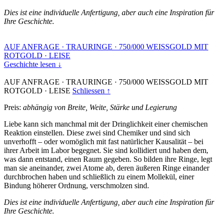
Dies ist eine individuelle Anfertigung, aber auch eine Inspiration für
Ihre Geschichte.
AUF ANFRAGE
·
TRAURINGE
·
750/000 WEISSGOLD MIT
ROTGOLD
·
LEISE
Geschichte lesen ↓
AUF ANFRAGE
·
TRAURINGE
·
750/000 WEISSGOLD MIT
ROTGOLD
·
LEISE
Schliessen ↑
Preis:
abhängig von Breite, Weite, Stärke und Legierung
Liebe kann sich manchmal mit der Dringlichkeit einer chemischen
Reaktion einstellen. Diese zwei sind Chemiker und sind sich
unverhofft – oder womöglich mit fast natürlicher Kausalität – bei
ihrer Arbeit im Labor begegnet. Sie sind kollidiert und haben dem,
was dann entstand, einen Raum gegeben. So bilden ihre Ringe, legt
man sie aneinander, zwei Atome ab, deren äußeren Ringe einander
durchbrochen haben und schließlich zu einem Mollekül, einer
Bindung höherer Ordnung, verschmolzen sind.
Dies ist eine individuelle Anfertigung, aber auch eine Inspiration für
Ihre Geschichte.