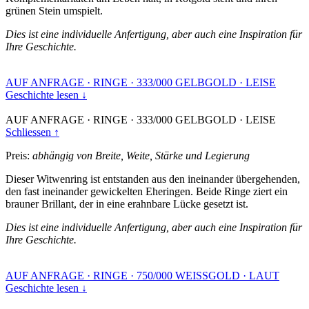
grünen Stein umspielt.
Dies ist eine individuelle Anfertigung, aber auch eine Inspiration für
Ihre Geschichte.
AUF ANFRAGE
·
RINGE
·
333/000 GELBGOLD
·
LEISE
Geschichte lesen ↓
AUF ANFRAGE
·
RINGE
·
333/000 GELBGOLD
·
LEISE
Schliessen ↑
Preis:
abhängig von Breite, Weite, Stärke und Legierung
Dieser Witwenring ist entstanden aus den ineinander übergehenden,
den fast ineinander gewickelten Eheringen. Beide Ringe ziert ein
brauner Brillant, der in eine erahnbare Lücke gesetzt ist.
Dies ist eine individuelle Anfertigung, aber auch eine Inspiration für
Ihre Geschichte.
AUF ANFRAGE
·
RINGE
·
750/000 WEISSGOLD
·
LAUT
Geschichte lesen ↓