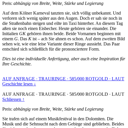
Preis:
abhängig von Breite, Weite, Stärke und Legierung
Auf dem Kölner Karneval tanzten sie, sich völlig unbekannt. Und
verloren sich wenig später aus den Augen. Doch er sah sie noch in
die Straßenbahn steigen und eilte im Taxi hinterher. An diesem Tag
aßen sie noch einen Eisbecher. Heute gehören sie einander. Die
Initialien
GK
gehören ihnen beide. Beide Vornamen beginnen mit
einem
G
. Das
K
ist – ach Sie ahnen es schon. Auf dem zweiten Bild
sehen wir, wie eine leise Variante dieser Ringe aussieht. Das Paar
entschied sich schließlich für die prononciertere Form.
Dies ist eine individuelle Anfertigung, aber auch eine Inspiration für
Ihre Geschichte.
AUF ANFRAGE
·
TRAURINGE
·
585/000 ROTGOLD
·
LAUT
Geschichte lesen ↓
AUF ANFRAGE
·
TRAURINGE
·
585/000 ROTGOLD
·
LAUT
Schliessen ↑
Preis:
abhängig von Breite, Weite, Stärke und Legierung
Sie trafen sich auf einem Musikfestival in den Dolomiten. Die
Musik und die Sehnsucht nach dem Gebirge sind geblieben. Beides