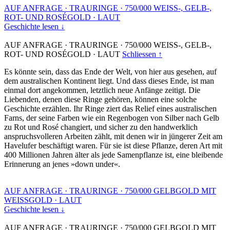
AUF ANFRAGE
·
TRAURINGE
·
750/000 WEISS-, GELB-,
ROT- UND ROSÉGOLD
·
LAUT
Geschichte lesen ↓
AUF ANFRAGE
·
TRAURINGE
·
750/000 WEISS-, GELB-,
ROT- UND ROSÉGOLD
·
LAUT
Schliessen ↑
Es könnte sein, dass das Ende der Welt, von hier aus gesehen, auf
dem australischen Kontinent liegt. Und dass dieses Ende, ist man
einmal dort angekommen, letztlich neue Anfänge zeitigt. Die
Liebenden, denen diese Ringe gehören, können eine solche
Geschichte erzählen. Ihr Ringe ziert das Relief eines australischen
Farns, der seine Farben wie ein Regenbogen von Silber nach Gelb
zu Rot und Rosé changiert, und sicher zu den handwerklich
anspruchsvolleren Arbeiten zählt, mit denen wir in jüngerer Zeit am
Havelufer beschäftigt waren. Für sie ist diese Pflanze, deren Art mit
400 Millionen Jahren älter als jede Samenpflanze ist, eine bleibende
Erinnerung an jenes »down under«.
AUF ANFRAGE
·
TRAURINGE
·
750/000 GELBGOLD MIT
WEISSGOLD
·
LAUT
Geschichte lesen ↓
AUF ANFRAGE
·
TRAURINGE
·
750/000 GELBGOLD MIT