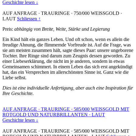
Geschichte lesen ↓
AUF ANFRAGE
·
TRAURINGE
·
750/000 WEISSGOLD
·
LAUT
Schliessen ↑
Preis:
abhängig von Breite, Weite, Stärke und Legierung
Ein Kind hält ein ganzes Leben. Und oft schon, wenn es allein die
freudige Ahnung, die flimmernde Vorfreude ist. Auf die Frage, was
sie am meisten zusammen hält, sagte dieses Paar: unsere ungeborene
Tochter. Ihre Ringe sind darum zum Zeugnis dessen geworden. Zu
einer Liebeserklärung, die nicht im je anderen, sondern in etwas
Gemeinsamen schimmert. In einem Leben das sich erst angekündigt
hat, das ein Versprechen im allerschönsten Sinne ist. Ganz wie die
Liebe selbst.
Dies ist eine individuelle Anfertigung, aber auch eine Inspiration für
Ihre Geschichte.
AUF ANFRAGE
·
TRAURINGE
·
585/000 WEISSGOLD MIT
ROTGOLD UND NATURBRILLANTEN
·
LAUT
Geschichte lesen ↓
AUF ANFRAGE
·
TRAURINGE
·
585/000 WEISSGOLD MIT