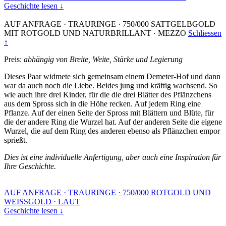
Geschichte lesen ↓
AUF ANFRAGE
·
TRAURINGE
·
750/000 SATTGELBGOLD
MIT ROTGOLD UND NATURBRILLANT
·
MEZZO
Schliessen
↑
Preis:
abhängig von Breite, Weite, Stärke und Legierung
Dieses Paar widmete sich gemeinsam einem Demeter-Hof und dann
war da auch noch die Liebe. Beides jung und kräftig wachsend. So
wie auch ihre drei Kinder, für die die drei Blätter des Pflänzchens
aus dem Spross sich in die Höhe recken. Auf jedem Ring eine
Pflanze. Auf der einen Seite der Spross mit Blättern und Blüte, für
die der andere Ring die Wurzel hat. Auf der anderen Seite die eigene
Wurzel, die auf dem Ring des anderen ebenso als Pflänzchen empor
sprießt.
Dies ist eine individuelle Anfertigung, aber auch eine Inspiration für
Ihre Geschichte.
AUF ANFRAGE
·
TRAURINGE
·
750/000 ROTGOLD UND
WEISSGOLD
·
LAUT
Geschichte lesen ↓