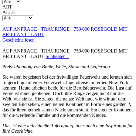
ART
ALLE
AUF ANFRAGE
·
TRAURINGE
·
750/000 ROSÉGOLD MIT
BRILLANT
·
LAUT
Geschichte lesen ↓
AUF ANFRAGE
·
TRAURINGE
·
750/000 ROSÉGOLD MIT
BRILLANT
·
LAUT
Schliessen ↑
Preis:
abhängig von Breite, Weite, Stärke und Legierung
Sie waren begeistert bei der freiwilligen Feuerwehr und lernten sich
folgerichtig auf einer Feuerwehr-Jugendreise im fernen New York
kennen. Heute arbeiten beide für die Berufsfeuerwehr. Die Lust auf
Ferne ist ihnen geblieben. Doch ihre Ringe zeigen nicht nur die
Welt, wie sie ist. Sie zeigen die ganze Welt und, wie wir auf dem
zweiten Bild sehen, einen neuen Kontinent in Form eines großen
J
,
das für ihren gemeinsamen Nachnamen steht. Ein eigener Kontinent
für die werdende Familie und die kommenden Kinder.
Dies ist eine individuelle Anfertigung, aber auch eine Inspiration für
Ihre Geschichte.