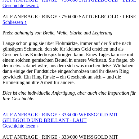
Geschichte lesen ↓
AUF ANFRAGE
·
RINGE
·
750/000 SATTGELBGOLD
·
LEISE
Schliessen ↑
Preis:
abhängig von Breite, Weite, Stärke und Legierung
Lange schon ging sie über Flohmärkte, immer auf der Suche nach
günstigem Schmuck, den sie für kleines Geld erstehen und als
Geschenk ins Kinderhospiz bringen kann. Eines Tages kam sie mit
einem solchen gemischten Beutel in unsere Werkstatt. Sie fragte, ob
denn etwas dabei wäre, aus dem sich was machen ließe. Wir haben
dann einige der Fundstücke eingeschmolzen und ihr diesen Ring
gewickelt. Ein Ring für sie – ein Geschenk an sich – und die
Erinnerung an ihre Arbeit für andere.
Dies ist eine individuelle Anfertigung, aber auch eine Inspiration für
Ihre Geschichte.
AUF ANFRAGE
·
RINGE
·
333/000 WEISSGOLD MIT
GELBGOLD UND BRILLANT
·
LAUT
Geschichte lesen ↓
AUF ANFRAGE
·
RINGE
·
333/000 WEISSGOLD MIT