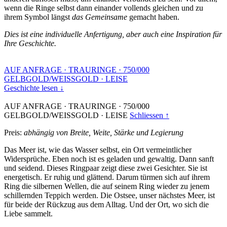
wenn die Ringe selbst dann einander vollends gleichen und zu
ihrem Symbol längst
das Gemeinsame
gemacht haben.
Dies ist eine individuelle Anfertigung, aber auch eine Inspiration für
Ihre Geschichte.
AUF ANFRAGE
·
TRAURINGE
·
750/000
GELBGOLD/WEISSGOLD
·
LEISE
Geschichte lesen ↓
AUF ANFRAGE
·
TRAURINGE
·
750/000
GELBGOLD/WEISSGOLD
·
LEISE
Schliessen ↑
Preis:
abhängig von Breite, Weite, Stärke und Legierung
Das Meer ist, wie das Wasser selbst, ein Ort vermeintlicher
Widersprüche. Eben noch ist es geladen und gewaltig. Dann sanft
und seidend. Dieses Ringpaar zeigt diese zwei Gesichter. Sie ist
energetisch. Er ruhig und glättend. Darum türmen sich auf ihrem
Ring die silbernen Wellen, die auf seinem Ring wieder zu jenem
schillernden Teppich werden. Die Ostsee, unser nächstes Meer, ist
für beide der Rückzug aus dem Alltag. Und der Ort, wo sich die
Liebe sammelt.