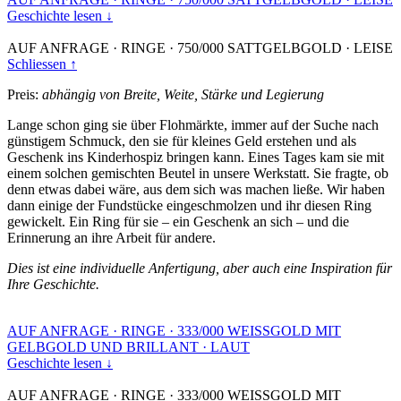
Geschichte lesen ↓
AUF ANFRAGE
·
RINGE
·
750/000 SATTGELBGOLD
·
LEISE
Schliessen ↑
Preis:
abhängig von Breite, Weite, Stärke und Legierung
Lange schon ging sie über Flohmärkte, immer auf der Suche nach
günstigem Schmuck, den sie für kleines Geld erstehen und als
Geschenk ins Kinderhospiz bringen kann. Eines Tages kam sie mit
einem solchen gemischten Beutel in unsere Werkstatt. Sie fragte, ob
denn etwas dabei wäre, aus dem sich was machen ließe. Wir haben
dann einige der Fundstücke eingeschmolzen und ihr diesen Ring
gewickelt. Ein Ring für sie – ein Geschenk an sich – und die
Erinnerung an ihre Arbeit für andere.
Dies ist eine individuelle Anfertigung, aber auch eine Inspiration für
Ihre Geschichte.
AUF ANFRAGE
·
RINGE
·
333/000 WEISSGOLD MIT
GELBGOLD UND BRILLANT
·
LAUT
Geschichte lesen ↓
AUF ANFRAGE
·
RINGE
·
333/000 WEISSGOLD MIT