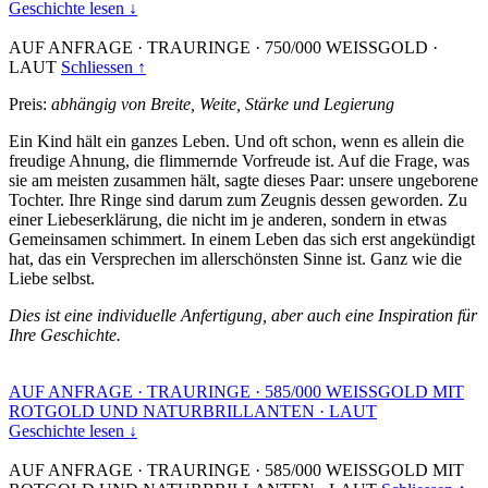
Geschichte lesen ↓
AUF ANFRAGE
·
TRAURINGE
·
750/000 WEISSGOLD
·
LAUT
Schliessen ↑
Preis:
abhängig von Breite, Weite, Stärke und Legierung
Ein Kind hält ein ganzes Leben. Und oft schon, wenn es allein die
freudige Ahnung, die flimmernde Vorfreude ist. Auf die Frage, was
sie am meisten zusammen hält, sagte dieses Paar: unsere ungeborene
Tochter. Ihre Ringe sind darum zum Zeugnis dessen geworden. Zu
einer Liebeserklärung, die nicht im je anderen, sondern in etwas
Gemeinsamen schimmert. In einem Leben das sich erst angekündigt
hat, das ein Versprechen im allerschönsten Sinne ist. Ganz wie die
Liebe selbst.
Dies ist eine individuelle Anfertigung, aber auch eine Inspiration für
Ihre Geschichte.
AUF ANFRAGE
·
TRAURINGE
·
585/000 WEISSGOLD MIT
ROTGOLD UND NATURBRILLANTEN
·
LAUT
Geschichte lesen ↓
AUF ANFRAGE
·
TRAURINGE
·
585/000 WEISSGOLD MIT