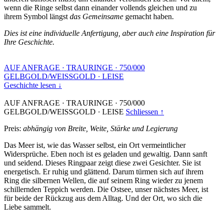
wenn die Ringe selbst dann einander vollends gleichen und zu
ihrem Symbol längst
das Gemeinsame
gemacht haben.
Dies ist eine individuelle Anfertigung, aber auch eine Inspiration für
Ihre Geschichte.
AUF ANFRAGE
·
TRAURINGE
·
750/000
GELBGOLD/WEISSGOLD
·
LEISE
Geschichte lesen ↓
AUF ANFRAGE
·
TRAURINGE
·
750/000
GELBGOLD/WEISSGOLD
·
LEISE
Schliessen ↑
Preis:
abhängig von Breite, Weite, Stärke und Legierung
Das Meer ist, wie das Wasser selbst, ein Ort vermeintlicher
Widersprüche. Eben noch ist es geladen und gewaltig. Dann sanft
und seidend. Dieses Ringpaar zeigt diese zwei Gesichter. Sie ist
energetisch. Er ruhig und glättend. Darum türmen sich auf ihrem
Ring die silbernen Wellen, die auf seinem Ring wieder zu jenem
schillernden Teppich werden. Die Ostsee, unser nächstes Meer, ist
für beide der Rückzug aus dem Alltag. Und der Ort, wo sich die
Liebe sammelt.