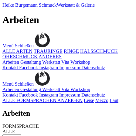
Heike Burgemann
SchmuckWerkstatt & Galerie
Arbeiten
Menü
Schließen
ALLE ARTEN
TRAURINGE
RINGE
HALSSCHMUCK
OHRSCHMUCK
ANDERES
Arbeiten
Gestaltung
Werkstatt
Vita
Workshop
Kontakt
Facebook
Instagram
Impressum
Datenschutz
Menü
Schließen
Arbeiten
Gestaltung
Werkstatt
Vita
Workshop
Kontakt
Facebook
Instagram
Impressum
Datenschutz
ALLE FORMSPRACHEN ANZEIGEN
Leise
Mezzo
Laut
Arbeiten
FORMSPRACHE
ALLE