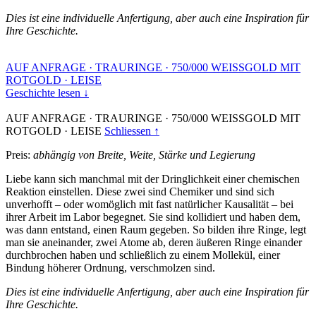
Dies ist eine individuelle Anfertigung, aber auch eine Inspiration für
Ihre Geschichte.
AUF ANFRAGE
·
TRAURINGE
·
750/000 WEISSGOLD MIT
ROTGOLD
·
LEISE
Geschichte lesen ↓
AUF ANFRAGE
·
TRAURINGE
·
750/000 WEISSGOLD MIT
ROTGOLD
·
LEISE
Schliessen ↑
Preis:
abhängig von Breite, Weite, Stärke und Legierung
Liebe kann sich manchmal mit der Dringlichkeit einer chemischen
Reaktion einstellen. Diese zwei sind Chemiker und sind sich
unverhofft – oder womöglich mit fast natürlicher Kausalität – bei
ihrer Arbeit im Labor begegnet. Sie sind kollidiert und haben dem,
was dann entstand, einen Raum gegeben. So bilden ihre Ringe, legt
man sie aneinander, zwei Atome ab, deren äußeren Ringe einander
durchbrochen haben und schließlich zu einem Mollekül, einer
Bindung höherer Ordnung, verschmolzen sind.
Dies ist eine individuelle Anfertigung, aber auch eine Inspiration für
Ihre Geschichte.