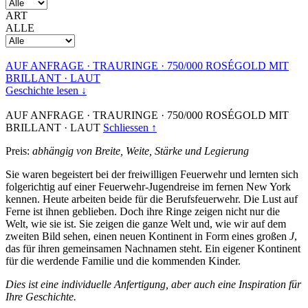
ART
ALLE
AUF ANFRAGE
·
TRAURINGE
·
750/000 ROSÉGOLD MIT
BRILLANT
·
LAUT
Geschichte lesen ↓
AUF ANFRAGE
·
TRAURINGE
·
750/000 ROSÉGOLD MIT
BRILLANT
·
LAUT
Schliessen ↑
Preis:
abhängig von Breite, Weite, Stärke und Legierung
Sie waren begeistert bei der freiwilligen Feuerwehr und lernten sich
folgerichtig auf einer Feuerwehr-Jugendreise im fernen New York
kennen. Heute arbeiten beide für die Berufsfeuerwehr. Die Lust auf
Ferne ist ihnen geblieben. Doch ihre Ringe zeigen nicht nur die
Welt, wie sie ist. Sie zeigen die ganze Welt und, wie wir auf dem
zweiten Bild sehen, einen neuen Kontinent in Form eines großen
J
,
das für ihren gemeinsamen Nachnamen steht. Ein eigener Kontinent
für die werdende Familie und die kommenden Kinder.
Dies ist eine individuelle Anfertigung, aber auch eine Inspiration für
Ihre Geschichte.