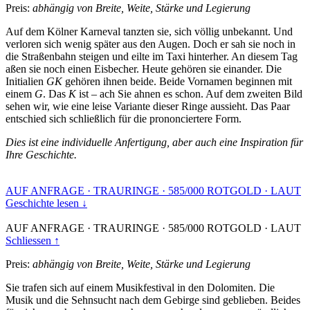
Preis:
abhängig von Breite, Weite, Stärke und Legierung
Auf dem Kölner Karneval tanzten sie, sich völlig unbekannt. Und
verloren sich wenig später aus den Augen. Doch er sah sie noch in
die Straßenbahn steigen und eilte im Taxi hinterher. An diesem Tag
aßen sie noch einen Eisbecher. Heute gehören sie einander. Die
Initialien
GK
gehören ihnen beide. Beide Vornamen beginnen mit
einem
G
. Das
K
ist – ach Sie ahnen es schon. Auf dem zweiten Bild
sehen wir, wie eine leise Variante dieser Ringe aussieht. Das Paar
entschied sich schließlich für die prononciertere Form.
Dies ist eine individuelle Anfertigung, aber auch eine Inspiration für
Ihre Geschichte.
AUF ANFRAGE
·
TRAURINGE
·
585/000 ROTGOLD
·
LAUT
Geschichte lesen ↓
AUF ANFRAGE
·
TRAURINGE
·
585/000 ROTGOLD
·
LAUT
Schliessen ↑
Preis:
abhängig von Breite, Weite, Stärke und Legierung
Sie trafen sich auf einem Musikfestival in den Dolomiten. Die
Musik und die Sehnsucht nach dem Gebirge sind geblieben. Beides