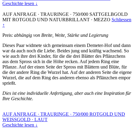
Geschichte lesen ↓
AUF ANFRAGE
·
TRAURINGE
·
750/000 SATTGELBGOLD
MIT ROTGOLD UND NATURBRILLANT
·
MEZZO
Schliessen
↑
Preis:
abhängig von Breite, Weite, Stärke und Legierung
Dieses Paar widmete sich gemeinsam einem Demeter-Hof und dann
war da auch noch die Liebe. Beides jung und kräftig wachsend. So
wie auch ihre drei Kinder, für die die drei Blätter des Pflänzchens
aus dem Spross sich in die Höhe recken. Auf jedem Ring eine
Pflanze. Auf der einen Seite der Spross mit Blättern und Blüte, für
die der andere Ring die Wurzel hat. Auf der anderen Seite die eigene
Wurzel, die auf dem Ring des anderen ebenso als Pflänzchen empor
sprießt.
Dies ist eine individuelle Anfertigung, aber auch eine Inspiration für
Ihre Geschichte.
AUF ANFRAGE
·
TRAURINGE
·
750/000 ROTGOLD UND
WEISSGOLD
·
LAUT
Geschichte lesen ↓