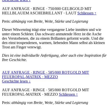
AUF ANFRAGE
·
RINGE
·
750/000 GELBGOLD MIT
HELLBLAUEM ASCHEBRILLANT
·
LAUT
Schliessen ↑
Preis:
abhängig von Breite, Weite, Stärke und Legierung
Dieser Witwenring trägt eine vergangene Liebe inmitten und wie
unter einem Schleier. Das schwarz anmutende Herz ist die Asche
des Verstorbenen, die zu einem Brillanten geformt wurde. Und die
den einst trospendenen, warmen, liebenden Mann selbst als kleinen
Trost am Finger verewigt.
Dies ist eine individuelle Anfertigung, aber auch eine Inspiration für
Ihre Geschichte.
AUF ANFRAGE
·
RINGE
·
585/000 ROTGOLD MIT
FEUEROPAL-MATRIX
·
MEZZO
Geschichte lesen ↓
AUF ANFRAGE
·
RINGE
·
585/000 ROTGOLD MIT
FEUEROPAL-MATRIX
·
MEZZO
Schliessen ↑
Preis:
abhängig von Breite, Weite, Stärke und Legierung