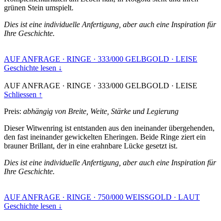
grünen Stein umspielt.
Dies ist eine individuelle Anfertigung, aber auch eine Inspiration für
Ihre Geschichte.
AUF ANFRAGE
·
RINGE
·
333/000 GELBGOLD
·
LEISE
Geschichte lesen ↓
AUF ANFRAGE
·
RINGE
·
333/000 GELBGOLD
·
LEISE
Schliessen ↑
Preis:
abhängig von Breite, Weite, Stärke und Legierung
Dieser Witwenring ist entstanden aus den ineinander übergehenden,
den fast ineinander gewickelten Eheringen. Beide Ringe ziert ein
brauner Brillant, der in eine erahnbare Lücke gesetzt ist.
Dies ist eine individuelle Anfertigung, aber auch eine Inspiration für
Ihre Geschichte.
AUF ANFRAGE
·
RINGE
·
750/000 WEISSGOLD
·
LAUT
Geschichte lesen ↓