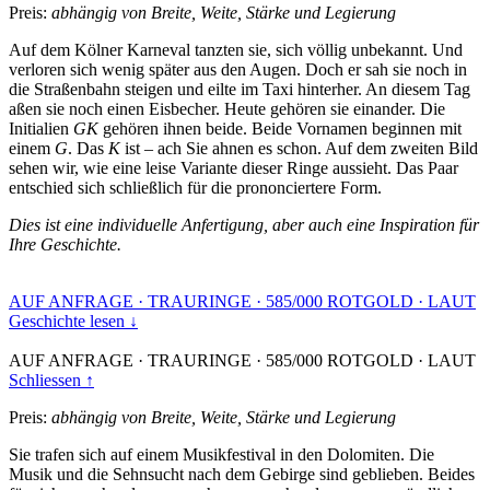
Preis:
abhängig von Breite, Weite, Stärke und Legierung
Auf dem Kölner Karneval tanzten sie, sich völlig unbekannt. Und
verloren sich wenig später aus den Augen. Doch er sah sie noch in
die Straßenbahn steigen und eilte im Taxi hinterher. An diesem Tag
aßen sie noch einen Eisbecher. Heute gehören sie einander. Die
Initialien
GK
gehören ihnen beide. Beide Vornamen beginnen mit
einem
G
. Das
K
ist – ach Sie ahnen es schon. Auf dem zweiten Bild
sehen wir, wie eine leise Variante dieser Ringe aussieht. Das Paar
entschied sich schließlich für die prononciertere Form.
Dies ist eine individuelle Anfertigung, aber auch eine Inspiration für
Ihre Geschichte.
AUF ANFRAGE
·
TRAURINGE
·
585/000 ROTGOLD
·
LAUT
Geschichte lesen ↓
AUF ANFRAGE
·
TRAURINGE
·
585/000 ROTGOLD
·
LAUT
Schliessen ↑
Preis:
abhängig von Breite, Weite, Stärke und Legierung
Sie trafen sich auf einem Musikfestival in den Dolomiten. Die
Musik und die Sehnsucht nach dem Gebirge sind geblieben. Beides