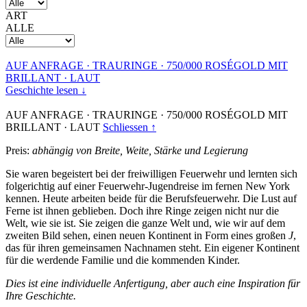
ART
ALLE
AUF ANFRAGE
·
TRAURINGE
·
750/000 ROSÉGOLD MIT
BRILLANT
·
LAUT
Geschichte lesen ↓
AUF ANFRAGE
·
TRAURINGE
·
750/000 ROSÉGOLD MIT
BRILLANT
·
LAUT
Schliessen ↑
Preis:
abhängig von Breite, Weite, Stärke und Legierung
Sie waren begeistert bei der freiwilligen Feuerwehr und lernten sich
folgerichtig auf einer Feuerwehr-Jugendreise im fernen New York
kennen. Heute arbeiten beide für die Berufsfeuerwehr. Die Lust auf
Ferne ist ihnen geblieben. Doch ihre Ringe zeigen nicht nur die
Welt, wie sie ist. Sie zeigen die ganze Welt und, wie wir auf dem
zweiten Bild sehen, einen neuen Kontinent in Form eines großen
J
,
das für ihren gemeinsamen Nachnamen steht. Ein eigener Kontinent
für die werdende Familie und die kommenden Kinder.
Dies ist eine individuelle Anfertigung, aber auch eine Inspiration für
Ihre Geschichte.