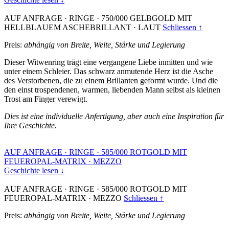
AUF ANFRAGE
·
RINGE
·
750/000 GELBGOLD MIT
HELLBLAUEM ASCHEBRILLANT
·
LAUT
Schliessen ↑
Preis:
abhängig von Breite, Weite, Stärke und Legierung
Dieser Witwenring trägt eine vergangene Liebe inmitten und wie
unter einem Schleier. Das schwarz anmutende Herz ist die Asche
des Verstorbenen, die zu einem Brillanten geformt wurde. Und die
den einst trospendenen, warmen, liebenden Mann selbst als kleinen
Trost am Finger verewigt.
Dies ist eine individuelle Anfertigung, aber auch eine Inspiration für
Ihre Geschichte.
AUF ANFRAGE
·
RINGE
·
585/000 ROTGOLD MIT
FEUEROPAL-MATRIX
·
MEZZO
Geschichte lesen ↓
AUF ANFRAGE
·
RINGE
·
585/000 ROTGOLD MIT
FEUEROPAL-MATRIX
·
MEZZO
Schliessen ↑
Preis:
abhängig von Breite, Weite, Stärke und Legierung