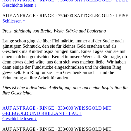
Geschichte lesen ↓
AUF ANFRAGE
·
RINGE
·
750/000 SATTGELBGOLD
·
LEISE
Schliessen ↑
Preis:
abhängig von Breite, Weite, Stärke und Legierung
Lange schon ging sie über Flohmärkte, immer auf der Suche nach
günstigem Schmuck, den sie für kleines Geld erstehen und als
Geschenk ins Kinderhospiz bringen kann. Eines Tages kam sie mit
einem solchen gemischten Beutel in unsere Werkstatt. Sie fragte, ob
denn etwas dabei wäre, aus dem sich was machen ließe. Wir haben
dann einige der Fundstücke eingeschmolzen und ihr diesen Ring
gewickelt. Ein Ring für sie – ein Geschenk an sich – und die
Erinnerung an ihre Arbeit für andere.
Dies ist eine individuelle Anfertigung, aber auch eine Inspiration für
Ihre Geschichte.
AUF ANFRAGE
·
RINGE
·
333/000 WEISSGOLD MIT
GELBGOLD UND BRILLANT
·
LAUT
Geschichte lesen ↓
AUF ANFRAGE
·
RINGE
·
333/000 WEISSGOLD MIT