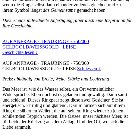
wenn die Ringe selbst dann einander vollends gleichen und zu
ihrem Symbol längst
das Gemeinsame
gemacht haben.
Dies ist eine individuelle Anfertigung, aber auch eine Inspiration für
Ihre Geschichte.
AUF ANFRAGE
·
TRAURINGE
·
750/000
GELBGOLD/WEISSGOLD
·
LEISE
Geschichte lesen ↓
AUF ANFRAGE
·
TRAURINGE
·
750/000
GELBGOLD/WEISSGOLD
·
LEISE
Schliessen ↑
Preis:
abhängig von Breite, Weite, Stärke und Legierung
Das Meer ist, wie das Wasser selbst, ein Ort vermeintlicher
Widersprüche. Eben noch ist es geladen und gewaltig. Dann sanft
und seidend. Dieses Ringpaar zeigt diese zwei Gesichter. Sie ist
energetisch. Er ruhig und glättend. Darum türmen sich auf ihrem
Ring die silbernen Wellen, die auf seinem Ring wieder zu jenem
schillernden Teppich werden. Die Ostsee, unser nächstes Meer, ist
für beide der Rückzug aus dem Alltag. Und der Ort, wo sich die
Liebe sammelt.