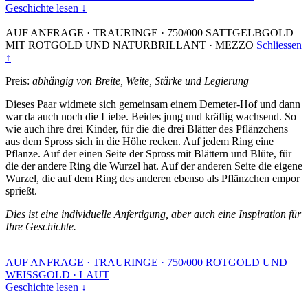
Geschichte lesen ↓
AUF ANFRAGE
·
TRAURINGE
·
750/000 SATTGELBGOLD
MIT ROTGOLD UND NATURBRILLANT
·
MEZZO
Schliessen
↑
Preis:
abhängig von Breite, Weite, Stärke und Legierung
Dieses Paar widmete sich gemeinsam einem Demeter-Hof und dann
war da auch noch die Liebe. Beides jung und kräftig wachsend. So
wie auch ihre drei Kinder, für die die drei Blätter des Pflänzchens
aus dem Spross sich in die Höhe recken. Auf jedem Ring eine
Pflanze. Auf der einen Seite der Spross mit Blättern und Blüte, für
die der andere Ring die Wurzel hat. Auf der anderen Seite die eigene
Wurzel, die auf dem Ring des anderen ebenso als Pflänzchen empor
sprießt.
Dies ist eine individuelle Anfertigung, aber auch eine Inspiration für
Ihre Geschichte.
AUF ANFRAGE
·
TRAURINGE
·
750/000 ROTGOLD UND
WEISSGOLD
·
LAUT
Geschichte lesen ↓