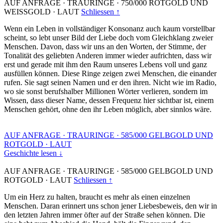
AUF ANFRAGE
·
TRAURINGE
·
750/000 ROTGOLD UND
WEISSGOLD
·
LAUT
Schliessen ↑
Wenn ein Leben in vollständiger Konsonanz auch kaum vorstellbar
scheint, so lebt unser Bild der Liebe doch vom Gleichklang zweier
Menschen. Davon, dass wir uns an den Worten, der Stimme, der
Tonalität des geliebten Anderen immer wieder aufrichten, dass wir
erst und gerade mit ihm den Raum unseres Lebens voll und ganz
ausfüllen können. Diese Ringe zeigen zwei Menschen, die einander
rufen. Sie sagt seinen Namen und er den ihren. Nicht wie im Radio,
wo sie sonst berufshalber Millionen Wörter verlieren, sondern im
Wissen, dass dieser Name, dessen Frequenz hier sichtbar ist, einem
Menschen gehört, ohne den ihr Leben möglich, aber sinnlos wäre.
AUF ANFRAGE
·
TRAURINGE
·
585/000 GELBGOLD UND
ROTGOLD
·
LAUT
Geschichte lesen ↓
AUF ANFRAGE
·
TRAURINGE
·
585/000 GELBGOLD UND
ROTGOLD
·
LAUT
Schliessen ↑
Um ein Herz zu halten, braucht es mehr als einen einzelnen
Menschen. Daran erinnert uns schon jener Liebesbeweis, den wir in
den letzten Jahren immer öfter auf der Straße sehen können. Die