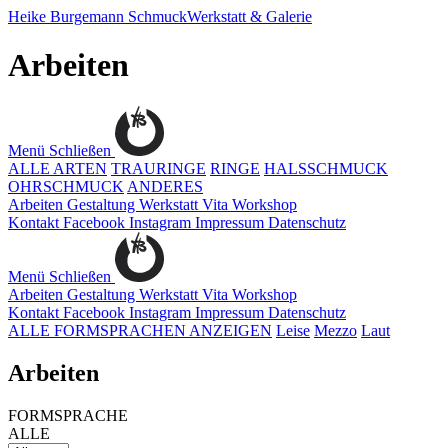
Heike Burgemann
SchmuckWerkstatt & Galerie
Arbeiten
Menü
Schließen
ALLE ARTEN
TRAURINGE
RINGE
HALSSCHMUCK
OHRSCHMUCK
ANDERES
Arbeiten
Gestaltung
Werkstatt
Vita
Workshop
Kontakt
Facebook
Instagram
Impressum
Datenschutz
Menü
Schließen
Arbeiten
Gestaltung
Werkstatt
Vita
Workshop
Kontakt
Facebook
Instagram
Impressum
Datenschutz
ALLE FORMSPRACHEN ANZEIGEN
Leise
Mezzo
Laut
Arbeiten
FORMSPRACHE
ALLE