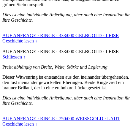
grünen Stein umspielt.
Dies ist eine individuelle Anfertigung, aber auch eine Inspiration für
Ihre Geschichte.
AUF ANFRAGE
·
RINGE
·
333/000 GELBGOLD
·
LEISE
Geschichte lesen ↓
AUF ANFRAGE
·
RINGE
·
333/000 GELBGOLD
·
LEISE
Schliessen ↑
Preis:
abhängig von Breite, Weite, Stärke und Legierung
Dieser Witwenring ist entstanden aus den ineinander übergehenden,
den fast ineinander gewickelten Eheringen. Beide Ringe ziert ein
brauner Brillant, der in eine erahnbare Lücke gesetzt ist.
Dies ist eine individuelle Anfertigung, aber auch eine Inspiration für
Ihre Geschichte.
AUF ANFRAGE
·
RINGE
·
750/000 WEISSGOLD
·
LAUT
Geschichte lesen ↓