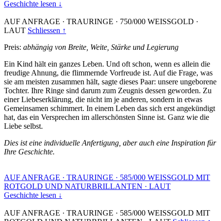
Geschichte lesen ↓
AUF ANFRAGE
·
TRAURINGE
·
750/000 WEISSGOLD
·
LAUT
Schliessen ↑
Preis:
abhängig von Breite, Weite, Stärke und Legierung
Ein Kind hält ein ganzes Leben. Und oft schon, wenn es allein die
freudige Ahnung, die flimmernde Vorfreude ist. Auf die Frage, was
sie am meisten zusammen hält, sagte dieses Paar: unsere ungeborene
Tochter. Ihre Ringe sind darum zum Zeugnis dessen geworden. Zu
einer Liebeserklärung, die nicht im je anderen, sondern in etwas
Gemeinsamen schimmert. In einem Leben das sich erst angekündigt
hat, das ein Versprechen im allerschönsten Sinne ist. Ganz wie die
Liebe selbst.
Dies ist eine individuelle Anfertigung, aber auch eine Inspiration für
Ihre Geschichte.
AUF ANFRAGE
·
TRAURINGE
·
585/000 WEISSGOLD MIT
ROTGOLD UND NATURBRILLANTEN
·
LAUT
Geschichte lesen ↓
AUF ANFRAGE
·
TRAURINGE
·
585/000 WEISSGOLD MIT