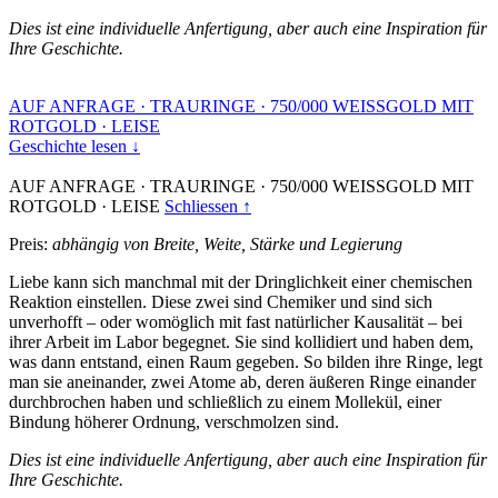
Dies ist eine individuelle Anfertigung, aber auch eine Inspiration für
Ihre Geschichte.
AUF ANFRAGE
·
TRAURINGE
·
750/000 WEISSGOLD MIT
ROTGOLD
·
LEISE
Geschichte lesen ↓
AUF ANFRAGE
·
TRAURINGE
·
750/000 WEISSGOLD MIT
ROTGOLD
·
LEISE
Schliessen ↑
Preis:
abhängig von Breite, Weite, Stärke und Legierung
Liebe kann sich manchmal mit der Dringlichkeit einer chemischen
Reaktion einstellen. Diese zwei sind Chemiker und sind sich
unverhofft – oder womöglich mit fast natürlicher Kausalität – bei
ihrer Arbeit im Labor begegnet. Sie sind kollidiert und haben dem,
was dann entstand, einen Raum gegeben. So bilden ihre Ringe, legt
man sie aneinander, zwei Atome ab, deren äußeren Ringe einander
durchbrochen haben und schließlich zu einem Mollekül, einer
Bindung höherer Ordnung, verschmolzen sind.
Dies ist eine individuelle Anfertigung, aber auch eine Inspiration für
Ihre Geschichte.