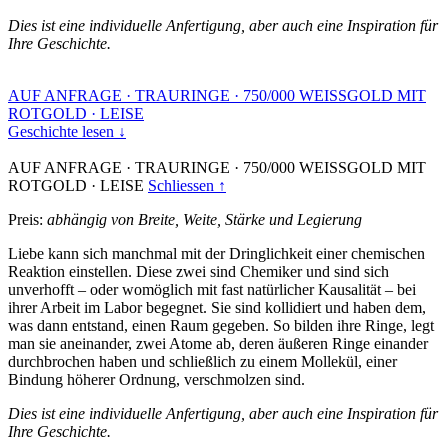
Dies ist eine individuelle Anfertigung, aber auch eine Inspiration für
Ihre Geschichte.
AUF ANFRAGE
·
TRAURINGE
·
750/000 WEISSGOLD MIT
ROTGOLD
·
LEISE
Geschichte lesen ↓
AUF ANFRAGE
·
TRAURINGE
·
750/000 WEISSGOLD MIT
ROTGOLD
·
LEISE
Schliessen ↑
Preis:
abhängig von Breite, Weite, Stärke und Legierung
Liebe kann sich manchmal mit der Dringlichkeit einer chemischen
Reaktion einstellen. Diese zwei sind Chemiker und sind sich
unverhofft – oder womöglich mit fast natürlicher Kausalität – bei
ihrer Arbeit im Labor begegnet. Sie sind kollidiert und haben dem,
was dann entstand, einen Raum gegeben. So bilden ihre Ringe, legt
man sie aneinander, zwei Atome ab, deren äußeren Ringe einander
durchbrochen haben und schließlich zu einem Mollekül, einer
Bindung höherer Ordnung, verschmolzen sind.
Dies ist eine individuelle Anfertigung, aber auch eine Inspiration für
Ihre Geschichte.