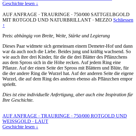
Geschichte lesen ↓
AUF ANFRAGE
·
TRAURINGE
·
750/000 SATTGELBGOLD
MIT ROTGOLD UND NATURBRILLANT
·
MEZZO
Schliessen
↑
Preis:
abhängig von Breite, Weite, Stärke und Legierung
Dieses Paar widmete sich gemeinsam einem Demeter-Hof und dann
war da auch noch die Liebe. Beides jung und kräftig wachsend. So
wie auch ihre drei Kinder, für die die drei Blätter des Pflänzchens
aus dem Spross sich in die Höhe recken. Auf jedem Ring eine
Pflanze. Auf der einen Seite der Spross mit Blättern und Blüte, für
die der andere Ring die Wurzel hat. Auf der anderen Seite die eigene
Wurzel, die auf dem Ring des anderen ebenso als Pflänzchen empor
sprießt.
Dies ist eine individuelle Anfertigung, aber auch eine Inspiration für
Ihre Geschichte.
AUF ANFRAGE
·
TRAURINGE
·
750/000 ROTGOLD UND
WEISSGOLD
·
LAUT
Geschichte lesen ↓