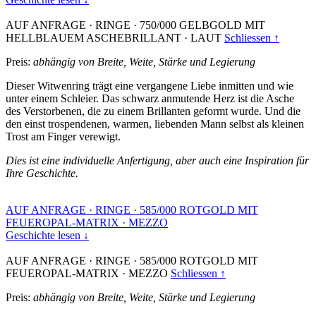
AUF ANFRAGE
·
RINGE
·
750/000 GELBGOLD MIT
HELLBLAUEM ASCHEBRILLANT
·
LAUT
Schliessen ↑
Preis:
abhängig von Breite, Weite, Stärke und Legierung
Dieser Witwenring trägt eine vergangene Liebe inmitten und wie
unter einem Schleier. Das schwarz anmutende Herz ist die Asche
des Verstorbenen, die zu einem Brillanten geformt wurde. Und die
den einst trospendenen, warmen, liebenden Mann selbst als kleinen
Trost am Finger verewigt.
Dies ist eine individuelle Anfertigung, aber auch eine Inspiration für
Ihre Geschichte.
AUF ANFRAGE
·
RINGE
·
585/000 ROTGOLD MIT
FEUEROPAL-MATRIX
·
MEZZO
Geschichte lesen ↓
AUF ANFRAGE
·
RINGE
·
585/000 ROTGOLD MIT
FEUEROPAL-MATRIX
·
MEZZO
Schliessen ↑
Preis:
abhängig von Breite, Weite, Stärke und Legierung