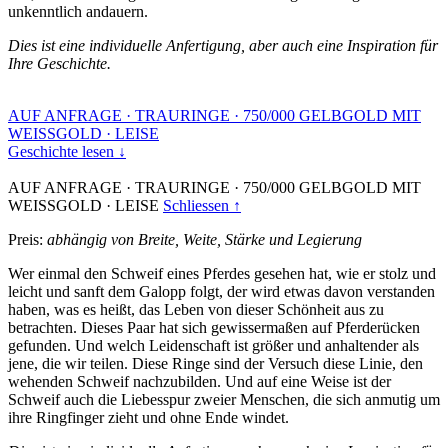
unkenntlich andauern.
Dies ist eine individuelle Anfertigung, aber auch eine Inspiration für
Ihre Geschichte.
AUF ANFRAGE
·
TRAURINGE
·
750/000 GELBGOLD MIT
WEISSGOLD
·
LEISE
Geschichte lesen ↓
AUF ANFRAGE
·
TRAURINGE
·
750/000 GELBGOLD MIT
WEISSGOLD
·
LEISE
Schliessen ↑
Preis:
abhängig von Breite, Weite, Stärke und Legierung
Wer einmal den Schweif eines Pferdes gesehen hat, wie er stolz und
leicht und sanft dem Galopp folgt, der wird etwas davon verstanden
haben, was es heißt, das Leben von dieser Schönheit aus zu
betrachten. Dieses Paar hat sich gewissermaßen auf Pferderücken
gefunden. Und welch Leidenschaft ist größer und anhaltender als
jene, die wir teilen. Diese Ringe sind der Versuch diese Linie, den
wehenden Schweif nachzubilden. Und auf eine Weise ist der
Schweif auch die Liebesspur zweier Menschen, die sich anmutig um
ihre Ringfinger zieht und ohne Ende windet.