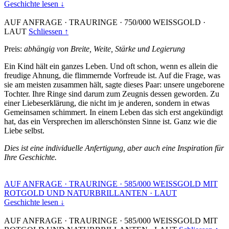
Geschichte lesen ↓
AUF ANFRAGE
·
TRAURINGE
·
750/000 WEISSGOLD
·
LAUT
Schliessen ↑
Preis:
abhängig von Breite, Weite, Stärke und Legierung
Ein Kind hält ein ganzes Leben. Und oft schon, wenn es allein die
freudige Ahnung, die flimmernde Vorfreude ist. Auf die Frage, was
sie am meisten zusammen hält, sagte dieses Paar: unsere ungeborene
Tochter. Ihre Ringe sind darum zum Zeugnis dessen geworden. Zu
einer Liebeserklärung, die nicht im je anderen, sondern in etwas
Gemeinsamen schimmert. In einem Leben das sich erst angekündigt
hat, das ein Versprechen im allerschönsten Sinne ist. Ganz wie die
Liebe selbst.
Dies ist eine individuelle Anfertigung, aber auch eine Inspiration für
Ihre Geschichte.
AUF ANFRAGE
·
TRAURINGE
·
585/000 WEISSGOLD MIT
ROTGOLD UND NATURBRILLANTEN
·
LAUT
Geschichte lesen ↓
AUF ANFRAGE
·
TRAURINGE
·
585/000 WEISSGOLD MIT