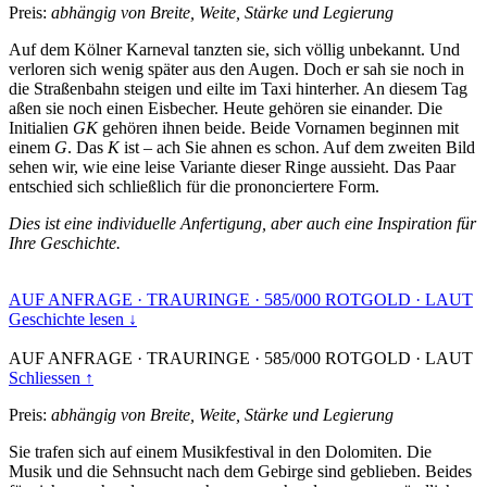
Preis:
abhängig von Breite, Weite, Stärke und Legierung
Auf dem Kölner Karneval tanzten sie, sich völlig unbekannt. Und
verloren sich wenig später aus den Augen. Doch er sah sie noch in
die Straßenbahn steigen und eilte im Taxi hinterher. An diesem Tag
aßen sie noch einen Eisbecher. Heute gehören sie einander. Die
Initialien
GK
gehören ihnen beide. Beide Vornamen beginnen mit
einem
G
. Das
K
ist – ach Sie ahnen es schon. Auf dem zweiten Bild
sehen wir, wie eine leise Variante dieser Ringe aussieht. Das Paar
entschied sich schließlich für die prononciertere Form.
Dies ist eine individuelle Anfertigung, aber auch eine Inspiration für
Ihre Geschichte.
AUF ANFRAGE
·
TRAURINGE
·
585/000 ROTGOLD
·
LAUT
Geschichte lesen ↓
AUF ANFRAGE
·
TRAURINGE
·
585/000 ROTGOLD
·
LAUT
Schliessen ↑
Preis:
abhängig von Breite, Weite, Stärke und Legierung
Sie trafen sich auf einem Musikfestival in den Dolomiten. Die
Musik und die Sehnsucht nach dem Gebirge sind geblieben. Beides