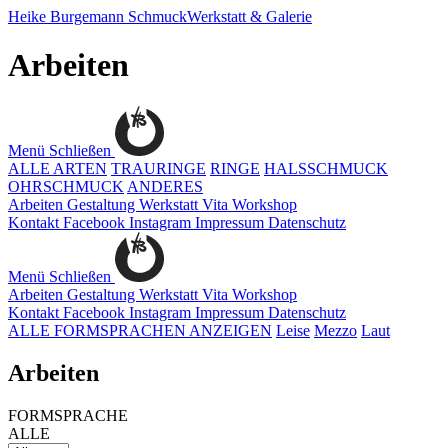
Heike Burgemann
SchmuckWerkstatt & Galerie
Arbeiten
Menü
Schließen
ALLE ARTEN
TRAURINGE
RINGE
HALSSCHMUCK
OHRSCHMUCK
ANDERES
Arbeiten
Gestaltung
Werkstatt
Vita
Workshop
Kontakt
Facebook
Instagram
Impressum
Datenschutz
Menü
Schließen
Arbeiten
Gestaltung
Werkstatt
Vita
Workshop
Kontakt
Facebook
Instagram
Impressum
Datenschutz
ALLE FORMSPRACHEN ANZEIGEN
Leise
Mezzo
Laut
Arbeiten
FORMSPRACHE
ALLE