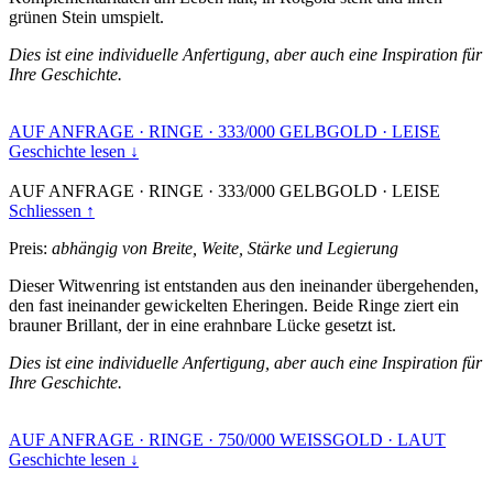
grünen Stein umspielt.
Dies ist eine individuelle Anfertigung, aber auch eine Inspiration für
Ihre Geschichte.
AUF ANFRAGE
·
RINGE
·
333/000 GELBGOLD
·
LEISE
Geschichte lesen ↓
AUF ANFRAGE
·
RINGE
·
333/000 GELBGOLD
·
LEISE
Schliessen ↑
Preis:
abhängig von Breite, Weite, Stärke und Legierung
Dieser Witwenring ist entstanden aus den ineinander übergehenden,
den fast ineinander gewickelten Eheringen. Beide Ringe ziert ein
brauner Brillant, der in eine erahnbare Lücke gesetzt ist.
Dies ist eine individuelle Anfertigung, aber auch eine Inspiration für
Ihre Geschichte.
AUF ANFRAGE
·
RINGE
·
750/000 WEISSGOLD
·
LAUT
Geschichte lesen ↓