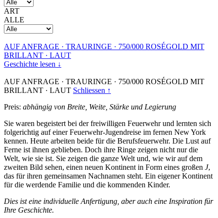
ART
ALLE
AUF ANFRAGE
·
TRAURINGE
·
750/000 ROSÉGOLD MIT
BRILLANT
·
LAUT
Geschichte lesen ↓
AUF ANFRAGE
·
TRAURINGE
·
750/000 ROSÉGOLD MIT
BRILLANT
·
LAUT
Schliessen ↑
Preis:
abhängig von Breite, Weite, Stärke und Legierung
Sie waren begeistert bei der freiwilligen Feuerwehr und lernten sich
folgerichtig auf einer Feuerwehr-Jugendreise im fernen New York
kennen. Heute arbeiten beide für die Berufsfeuerwehr. Die Lust auf
Ferne ist ihnen geblieben. Doch ihre Ringe zeigen nicht nur die
Welt, wie sie ist. Sie zeigen die ganze Welt und, wie wir auf dem
zweiten Bild sehen, einen neuen Kontinent in Form eines großen
J
,
das für ihren gemeinsamen Nachnamen steht. Ein eigener Kontinent
für die werdende Familie und die kommenden Kinder.
Dies ist eine individuelle Anfertigung, aber auch eine Inspiration für
Ihre Geschichte.