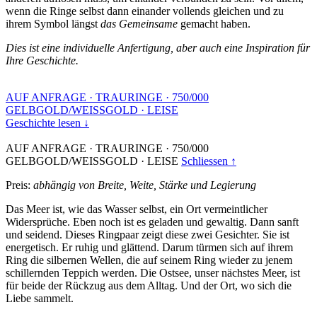
wenn die Ringe selbst dann einander vollends gleichen und zu
ihrem Symbol längst
das Gemeinsame
gemacht haben.
Dies ist eine individuelle Anfertigung, aber auch eine Inspiration für
Ihre Geschichte.
AUF ANFRAGE
·
TRAURINGE
·
750/000
GELBGOLD/WEISSGOLD
·
LEISE
Geschichte lesen ↓
AUF ANFRAGE
·
TRAURINGE
·
750/000
GELBGOLD/WEISSGOLD
·
LEISE
Schliessen ↑
Preis:
abhängig von Breite, Weite, Stärke und Legierung
Das Meer ist, wie das Wasser selbst, ein Ort vermeintlicher
Widersprüche. Eben noch ist es geladen und gewaltig. Dann sanft
und seidend. Dieses Ringpaar zeigt diese zwei Gesichter. Sie ist
energetisch. Er ruhig und glättend. Darum türmen sich auf ihrem
Ring die silbernen Wellen, die auf seinem Ring wieder zu jenem
schillernden Teppich werden. Die Ostsee, unser nächstes Meer, ist
für beide der Rückzug aus dem Alltag. Und der Ort, wo sich die
Liebe sammelt.