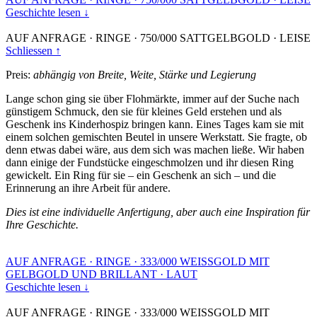
Geschichte lesen ↓
AUF ANFRAGE
·
RINGE
·
750/000 SATTGELBGOLD
·
LEISE
Schliessen ↑
Preis:
abhängig von Breite, Weite, Stärke und Legierung
Lange schon ging sie über Flohmärkte, immer auf der Suche nach
günstigem Schmuck, den sie für kleines Geld erstehen und als
Geschenk ins Kinderhospiz bringen kann. Eines Tages kam sie mit
einem solchen gemischten Beutel in unsere Werkstatt. Sie fragte, ob
denn etwas dabei wäre, aus dem sich was machen ließe. Wir haben
dann einige der Fundstücke eingeschmolzen und ihr diesen Ring
gewickelt. Ein Ring für sie – ein Geschenk an sich – und die
Erinnerung an ihre Arbeit für andere.
Dies ist eine individuelle Anfertigung, aber auch eine Inspiration für
Ihre Geschichte.
AUF ANFRAGE
·
RINGE
·
333/000 WEISSGOLD MIT
GELBGOLD UND BRILLANT
·
LAUT
Geschichte lesen ↓
AUF ANFRAGE
·
RINGE
·
333/000 WEISSGOLD MIT