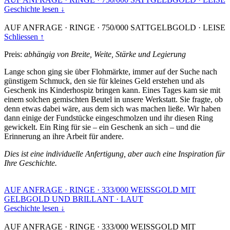
Geschichte lesen ↓
AUF ANFRAGE
·
RINGE
·
750/000 SATTGELBGOLD
·
LEISE
Schliessen ↑
Preis:
abhängig von Breite, Weite, Stärke und Legierung
Lange schon ging sie über Flohmärkte, immer auf der Suche nach
günstigem Schmuck, den sie für kleines Geld erstehen und als
Geschenk ins Kinderhospiz bringen kann. Eines Tages kam sie mit
einem solchen gemischten Beutel in unsere Werkstatt. Sie fragte, ob
denn etwas dabei wäre, aus dem sich was machen ließe. Wir haben
dann einige der Fundstücke eingeschmolzen und ihr diesen Ring
gewickelt. Ein Ring für sie – ein Geschenk an sich – und die
Erinnerung an ihre Arbeit für andere.
Dies ist eine individuelle Anfertigung, aber auch eine Inspiration für
Ihre Geschichte.
AUF ANFRAGE
·
RINGE
·
333/000 WEISSGOLD MIT
GELBGOLD UND BRILLANT
·
LAUT
Geschichte lesen ↓
AUF ANFRAGE
·
RINGE
·
333/000 WEISSGOLD MIT