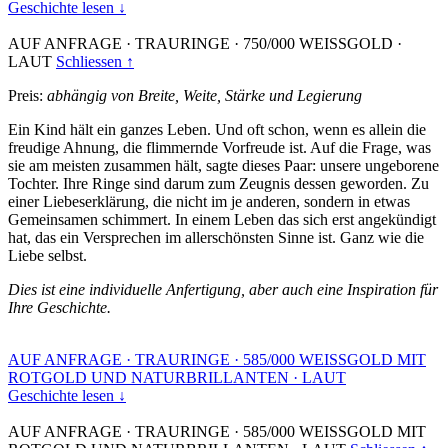
Geschichte lesen ↓
AUF ANFRAGE
·
TRAURINGE
·
750/000 WEISSGOLD
·
LAUT
Schliessen ↑
Preis:
abhängig von Breite, Weite, Stärke und Legierung
Ein Kind hält ein ganzes Leben. Und oft schon, wenn es allein die
freudige Ahnung, die flimmernde Vorfreude ist. Auf die Frage, was
sie am meisten zusammen hält, sagte dieses Paar: unsere ungeborene
Tochter. Ihre Ringe sind darum zum Zeugnis dessen geworden. Zu
einer Liebeserklärung, die nicht im je anderen, sondern in etwas
Gemeinsamen schimmert. In einem Leben das sich erst angekündigt
hat, das ein Versprechen im allerschönsten Sinne ist. Ganz wie die
Liebe selbst.
Dies ist eine individuelle Anfertigung, aber auch eine Inspiration für
Ihre Geschichte.
AUF ANFRAGE
·
TRAURINGE
·
585/000 WEISSGOLD MIT
ROTGOLD UND NATURBRILLANTEN
·
LAUT
Geschichte lesen ↓
AUF ANFRAGE
·
TRAURINGE
·
585/000 WEISSGOLD MIT