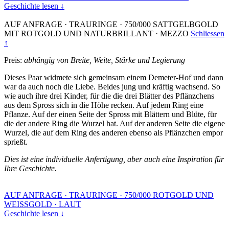
Geschichte lesen ↓
AUF ANFRAGE
·
TRAURINGE
·
750/000 SATTGELBGOLD
MIT ROTGOLD UND NATURBRILLANT
·
MEZZO
Schliessen
↑
Preis:
abhängig von Breite, Weite, Stärke und Legierung
Dieses Paar widmete sich gemeinsam einem Demeter-Hof und dann
war da auch noch die Liebe. Beides jung und kräftig wachsend. So
wie auch ihre drei Kinder, für die die drei Blätter des Pflänzchens
aus dem Spross sich in die Höhe recken. Auf jedem Ring eine
Pflanze. Auf der einen Seite der Spross mit Blättern und Blüte, für
die der andere Ring die Wurzel hat. Auf der anderen Seite die eigene
Wurzel, die auf dem Ring des anderen ebenso als Pflänzchen empor
sprießt.
Dies ist eine individuelle Anfertigung, aber auch eine Inspiration für
Ihre Geschichte.
AUF ANFRAGE
·
TRAURINGE
·
750/000 ROTGOLD UND
WEISSGOLD
·
LAUT
Geschichte lesen ↓