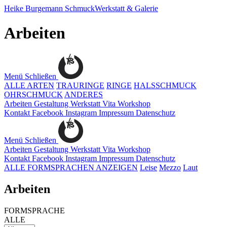
Heike Burgemann
SchmuckWerkstatt & Galerie
Arbeiten
Menü
Schließen
ALLE ARTEN
TRAURINGE
RINGE
HALSSCHMUCK
OHRSCHMUCK
ANDERES
Arbeiten
Gestaltung
Werkstatt
Vita
Workshop
Kontakt
Facebook
Instagram
Impressum
Datenschutz
Menü
Schließen
Arbeiten
Gestaltung
Werkstatt
Vita
Workshop
Kontakt
Facebook
Instagram
Impressum
Datenschutz
ALLE FORMSPRACHEN ANZEIGEN
Leise
Mezzo
Laut
Arbeiten
FORMSPRACHE
ALLE