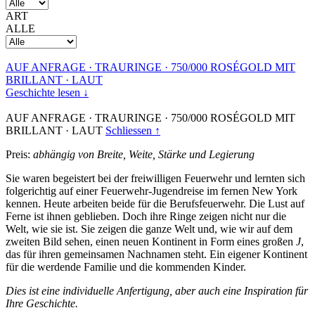
ART
ALLE
AUF ANFRAGE
·
TRAURINGE
·
750/000 ROSÉGOLD MIT
BRILLANT
·
LAUT
Geschichte lesen ↓
AUF ANFRAGE
·
TRAURINGE
·
750/000 ROSÉGOLD MIT
BRILLANT
·
LAUT
Schliessen ↑
Preis:
abhängig von Breite, Weite, Stärke und Legierung
Sie waren begeistert bei der freiwilligen Feuerwehr und lernten sich
folgerichtig auf einer Feuerwehr-Jugendreise im fernen New York
kennen. Heute arbeiten beide für die Berufsfeuerwehr. Die Lust auf
Ferne ist ihnen geblieben. Doch ihre Ringe zeigen nicht nur die
Welt, wie sie ist. Sie zeigen die ganze Welt und, wie wir auf dem
zweiten Bild sehen, einen neuen Kontinent in Form eines großen
J
,
das für ihren gemeinsamen Nachnamen steht. Ein eigener Kontinent
für die werdende Familie und die kommenden Kinder.
Dies ist eine individuelle Anfertigung, aber auch eine Inspiration für
Ihre Geschichte.