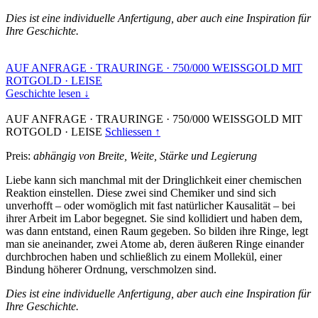
Dies ist eine individuelle Anfertigung, aber auch eine Inspiration für
Ihre Geschichte.
AUF ANFRAGE
·
TRAURINGE
·
750/000 WEISSGOLD MIT
ROTGOLD
·
LEISE
Geschichte lesen ↓
AUF ANFRAGE
·
TRAURINGE
·
750/000 WEISSGOLD MIT
ROTGOLD
·
LEISE
Schliessen ↑
Preis:
abhängig von Breite, Weite, Stärke und Legierung
Liebe kann sich manchmal mit der Dringlichkeit einer chemischen
Reaktion einstellen. Diese zwei sind Chemiker und sind sich
unverhofft – oder womöglich mit fast natürlicher Kausalität – bei
ihrer Arbeit im Labor begegnet. Sie sind kollidiert und haben dem,
was dann entstand, einen Raum gegeben. So bilden ihre Ringe, legt
man sie aneinander, zwei Atome ab, deren äußeren Ringe einander
durchbrochen haben und schließlich zu einem Mollekül, einer
Bindung höherer Ordnung, verschmolzen sind.
Dies ist eine individuelle Anfertigung, aber auch eine Inspiration für
Ihre Geschichte.