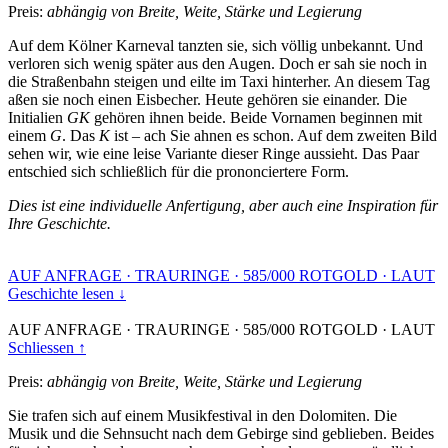
Preis:
abhängig von Breite, Weite, Stärke und Legierung
Auf dem Kölner Karneval tanzten sie, sich völlig unbekannt. Und
verloren sich wenig später aus den Augen. Doch er sah sie noch in
die Straßenbahn steigen und eilte im Taxi hinterher. An diesem Tag
aßen sie noch einen Eisbecher. Heute gehören sie einander. Die
Initialien
GK
gehören ihnen beide. Beide Vornamen beginnen mit
einem
G
. Das
K
ist – ach Sie ahnen es schon. Auf dem zweiten Bild
sehen wir, wie eine leise Variante dieser Ringe aussieht. Das Paar
entschied sich schließlich für die prononciertere Form.
Dies ist eine individuelle Anfertigung, aber auch eine Inspiration für
Ihre Geschichte.
AUF ANFRAGE
·
TRAURINGE
·
585/000 ROTGOLD
·
LAUT
Geschichte lesen ↓
AUF ANFRAGE
·
TRAURINGE
·
585/000 ROTGOLD
·
LAUT
Schliessen ↑
Preis:
abhängig von Breite, Weite, Stärke und Legierung
Sie trafen sich auf einem Musikfestival in den Dolomiten. Die
Musik und die Sehnsucht nach dem Gebirge sind geblieben. Beides