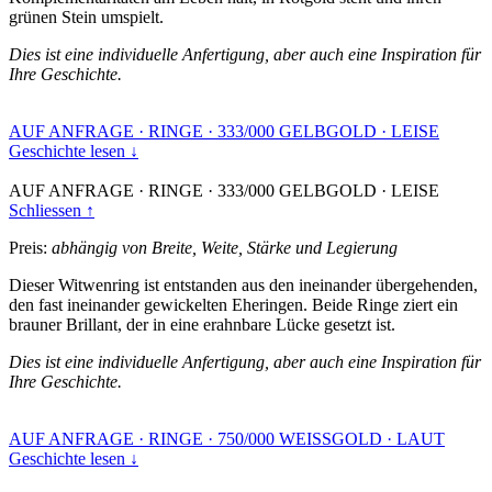
grünen Stein umspielt.
Dies ist eine individuelle Anfertigung, aber auch eine Inspiration für
Ihre Geschichte.
AUF ANFRAGE
·
RINGE
·
333/000 GELBGOLD
·
LEISE
Geschichte lesen ↓
AUF ANFRAGE
·
RINGE
·
333/000 GELBGOLD
·
LEISE
Schliessen ↑
Preis:
abhängig von Breite, Weite, Stärke und Legierung
Dieser Witwenring ist entstanden aus den ineinander übergehenden,
den fast ineinander gewickelten Eheringen. Beide Ringe ziert ein
brauner Brillant, der in eine erahnbare Lücke gesetzt ist.
Dies ist eine individuelle Anfertigung, aber auch eine Inspiration für
Ihre Geschichte.
AUF ANFRAGE
·
RINGE
·
750/000 WEISSGOLD
·
LAUT
Geschichte lesen ↓