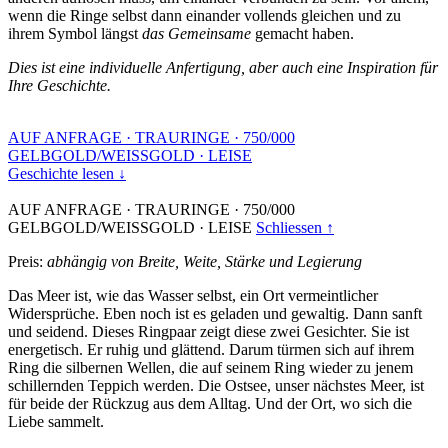
wenn die Ringe selbst dann einander vollends gleichen und zu
ihrem Symbol längst
das Gemeinsame
gemacht haben.
Dies ist eine individuelle Anfertigung, aber auch eine Inspiration für
Ihre Geschichte.
AUF ANFRAGE
·
TRAURINGE
·
750/000
GELBGOLD/WEISSGOLD
·
LEISE
Geschichte lesen ↓
AUF ANFRAGE
·
TRAURINGE
·
750/000
GELBGOLD/WEISSGOLD
·
LEISE
Schliessen ↑
Preis:
abhängig von Breite, Weite, Stärke und Legierung
Das Meer ist, wie das Wasser selbst, ein Ort vermeintlicher
Widersprüche. Eben noch ist es geladen und gewaltig. Dann sanft
und seidend. Dieses Ringpaar zeigt diese zwei Gesichter. Sie ist
energetisch. Er ruhig und glättend. Darum türmen sich auf ihrem
Ring die silbernen Wellen, die auf seinem Ring wieder zu jenem
schillernden Teppich werden. Die Ostsee, unser nächstes Meer, ist
für beide der Rückzug aus dem Alltag. Und der Ort, wo sich die
Liebe sammelt.