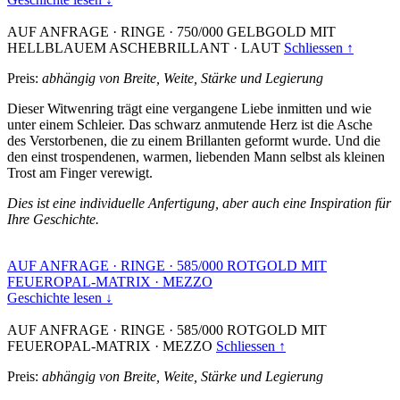
AUF ANFRAGE
·
RINGE
·
750/000 GELBGOLD MIT
HELLBLAUEM ASCHEBRILLANT
·
LAUT
Schliessen ↑
Preis:
abhängig von Breite, Weite, Stärke und Legierung
Dieser Witwenring trägt eine vergangene Liebe inmitten und wie
unter einem Schleier. Das schwarz anmutende Herz ist die Asche
des Verstorbenen, die zu einem Brillanten geformt wurde. Und die
den einst trospendenen, warmen, liebenden Mann selbst als kleinen
Trost am Finger verewigt.
Dies ist eine individuelle Anfertigung, aber auch eine Inspiration für
Ihre Geschichte.
AUF ANFRAGE
·
RINGE
·
585/000 ROTGOLD MIT
FEUEROPAL-MATRIX
·
MEZZO
Geschichte lesen ↓
AUF ANFRAGE
·
RINGE
·
585/000 ROTGOLD MIT
FEUEROPAL-MATRIX
·
MEZZO
Schliessen ↑
Preis:
abhängig von Breite, Weite, Stärke und Legierung