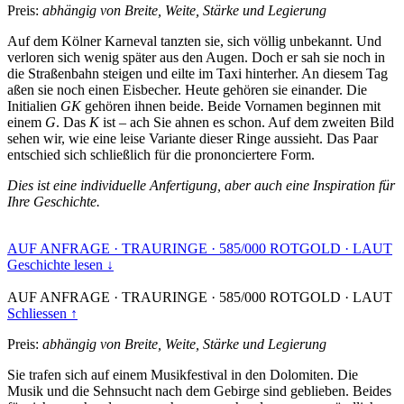
Preis:
abhängig von Breite, Weite, Stärke und Legierung
Auf dem Kölner Karneval tanzten sie, sich völlig unbekannt. Und
verloren sich wenig später aus den Augen. Doch er sah sie noch in
die Straßenbahn steigen und eilte im Taxi hinterher. An diesem Tag
aßen sie noch einen Eisbecher. Heute gehören sie einander. Die
Initialien
GK
gehören ihnen beide. Beide Vornamen beginnen mit
einem
G
. Das
K
ist – ach Sie ahnen es schon. Auf dem zweiten Bild
sehen wir, wie eine leise Variante dieser Ringe aussieht. Das Paar
entschied sich schließlich für die prononciertere Form.
Dies ist eine individuelle Anfertigung, aber auch eine Inspiration für
Ihre Geschichte.
AUF ANFRAGE
·
TRAURINGE
·
585/000 ROTGOLD
·
LAUT
Geschichte lesen ↓
AUF ANFRAGE
·
TRAURINGE
·
585/000 ROTGOLD
·
LAUT
Schliessen ↑
Preis:
abhängig von Breite, Weite, Stärke und Legierung
Sie trafen sich auf einem Musikfestival in den Dolomiten. Die
Musik und die Sehnsucht nach dem Gebirge sind geblieben. Beides