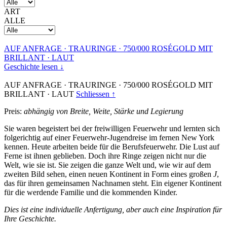
ART
ALLE
AUF ANFRAGE
·
TRAURINGE
·
750/000 ROSÉGOLD MIT
BRILLANT
·
LAUT
Geschichte lesen ↓
AUF ANFRAGE
·
TRAURINGE
·
750/000 ROSÉGOLD MIT
BRILLANT
·
LAUT
Schliessen ↑
Preis:
abhängig von Breite, Weite, Stärke und Legierung
Sie waren begeistert bei der freiwilligen Feuerwehr und lernten sich
folgerichtig auf einer Feuerwehr-Jugendreise im fernen New York
kennen. Heute arbeiten beide für die Berufsfeuerwehr. Die Lust auf
Ferne ist ihnen geblieben. Doch ihre Ringe zeigen nicht nur die
Welt, wie sie ist. Sie zeigen die ganze Welt und, wie wir auf dem
zweiten Bild sehen, einen neuen Kontinent in Form eines großen
J
,
das für ihren gemeinsamen Nachnamen steht. Ein eigener Kontinent
für die werdende Familie und die kommenden Kinder.
Dies ist eine individuelle Anfertigung, aber auch eine Inspiration für
Ihre Geschichte.