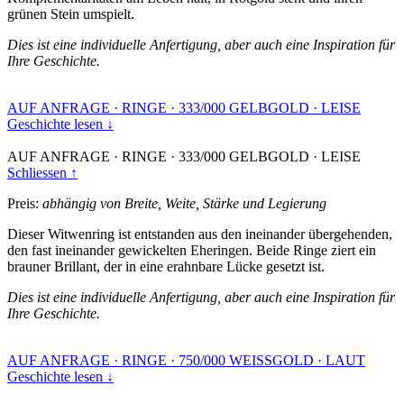
grünen Stein umspielt.
Dies ist eine individuelle Anfertigung, aber auch eine Inspiration für
Ihre Geschichte.
AUF ANFRAGE
·
RINGE
·
333/000 GELBGOLD
·
LEISE
Geschichte lesen ↓
AUF ANFRAGE
·
RINGE
·
333/000 GELBGOLD
·
LEISE
Schliessen ↑
Preis:
abhängig von Breite, Weite, Stärke und Legierung
Dieser Witwenring ist entstanden aus den ineinander übergehenden,
den fast ineinander gewickelten Eheringen. Beide Ringe ziert ein
brauner Brillant, der in eine erahnbare Lücke gesetzt ist.
Dies ist eine individuelle Anfertigung, aber auch eine Inspiration für
Ihre Geschichte.
AUF ANFRAGE
·
RINGE
·
750/000 WEISSGOLD
·
LAUT
Geschichte lesen ↓