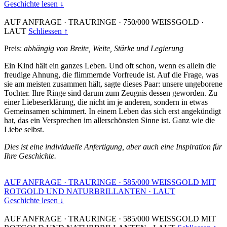
Geschichte lesen ↓
AUF ANFRAGE
·
TRAURINGE
·
750/000 WEISSGOLD
·
LAUT
Schliessen ↑
Preis:
abhängig von Breite, Weite, Stärke und Legierung
Ein Kind hält ein ganzes Leben. Und oft schon, wenn es allein die
freudige Ahnung, die flimmernde Vorfreude ist. Auf die Frage, was
sie am meisten zusammen hält, sagte dieses Paar: unsere ungeborene
Tochter. Ihre Ringe sind darum zum Zeugnis dessen geworden. Zu
einer Liebeserklärung, die nicht im je anderen, sondern in etwas
Gemeinsamen schimmert. In einem Leben das sich erst angekündigt
hat, das ein Versprechen im allerschönsten Sinne ist. Ganz wie die
Liebe selbst.
Dies ist eine individuelle Anfertigung, aber auch eine Inspiration für
Ihre Geschichte.
AUF ANFRAGE
·
TRAURINGE
·
585/000 WEISSGOLD MIT
ROTGOLD UND NATURBRILLANTEN
·
LAUT
Geschichte lesen ↓
AUF ANFRAGE
·
TRAURINGE
·
585/000 WEISSGOLD MIT