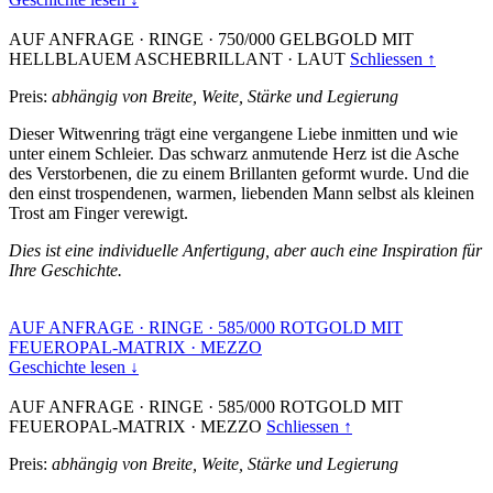
AUF ANFRAGE
·
RINGE
·
750/000 GELBGOLD MIT
HELLBLAUEM ASCHEBRILLANT
·
LAUT
Schliessen ↑
Preis:
abhängig von Breite, Weite, Stärke und Legierung
Dieser Witwenring trägt eine vergangene Liebe inmitten und wie
unter einem Schleier. Das schwarz anmutende Herz ist die Asche
des Verstorbenen, die zu einem Brillanten geformt wurde. Und die
den einst trospendenen, warmen, liebenden Mann selbst als kleinen
Trost am Finger verewigt.
Dies ist eine individuelle Anfertigung, aber auch eine Inspiration für
Ihre Geschichte.
AUF ANFRAGE
·
RINGE
·
585/000 ROTGOLD MIT
FEUEROPAL-MATRIX
·
MEZZO
Geschichte lesen ↓
AUF ANFRAGE
·
RINGE
·
585/000 ROTGOLD MIT
FEUEROPAL-MATRIX
·
MEZZO
Schliessen ↑
Preis:
abhängig von Breite, Weite, Stärke und Legierung