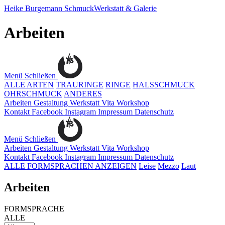
Heike Burgemann
SchmuckWerkstatt & Galerie
Arbeiten
Menü
Schließen
ALLE ARTEN
TRAURINGE
RINGE
HALSSCHMUCK
OHRSCHMUCK
ANDERES
Arbeiten
Gestaltung
Werkstatt
Vita
Workshop
Kontakt
Facebook
Instagram
Impressum
Datenschutz
Menü
Schließen
Arbeiten
Gestaltung
Werkstatt
Vita
Workshop
Kontakt
Facebook
Instagram
Impressum
Datenschutz
ALLE FORMSPRACHEN ANZEIGEN
Leise
Mezzo
Laut
Arbeiten
FORMSPRACHE
ALLE