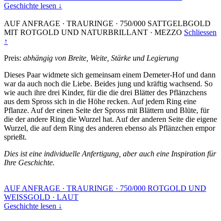
Geschichte lesen ↓
AUF ANFRAGE
·
TRAURINGE
·
750/000 SATTGELBGOLD
MIT ROTGOLD UND NATURBRILLANT
·
MEZZO
Schliessen
↑
Preis:
abhängig von Breite, Weite, Stärke und Legierung
Dieses Paar widmete sich gemeinsam einem Demeter-Hof und dann
war da auch noch die Liebe. Beides jung und kräftig wachsend. So
wie auch ihre drei Kinder, für die die drei Blätter des Pflänzchens
aus dem Spross sich in die Höhe recken. Auf jedem Ring eine
Pflanze. Auf der einen Seite der Spross mit Blättern und Blüte, für
die der andere Ring die Wurzel hat. Auf der anderen Seite die eigene
Wurzel, die auf dem Ring des anderen ebenso als Pflänzchen empor
sprießt.
Dies ist eine individuelle Anfertigung, aber auch eine Inspiration für
Ihre Geschichte.
AUF ANFRAGE
·
TRAURINGE
·
750/000 ROTGOLD UND
WEISSGOLD
·
LAUT
Geschichte lesen ↓