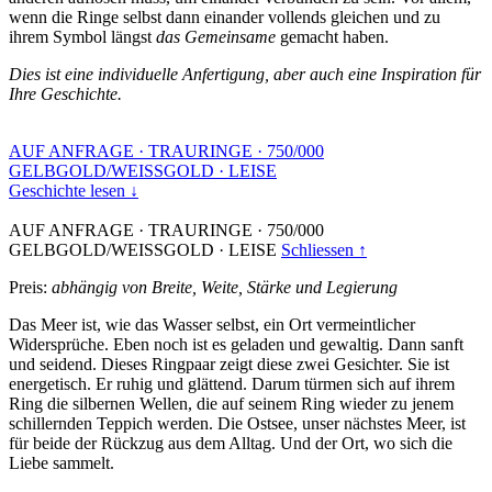
wenn die Ringe selbst dann einander vollends gleichen und zu
ihrem Symbol längst
das Gemeinsame
gemacht haben.
Dies ist eine individuelle Anfertigung, aber auch eine Inspiration für
Ihre Geschichte.
AUF ANFRAGE
·
TRAURINGE
·
750/000
GELBGOLD/WEISSGOLD
·
LEISE
Geschichte lesen ↓
AUF ANFRAGE
·
TRAURINGE
·
750/000
GELBGOLD/WEISSGOLD
·
LEISE
Schliessen ↑
Preis:
abhängig von Breite, Weite, Stärke und Legierung
Das Meer ist, wie das Wasser selbst, ein Ort vermeintlicher
Widersprüche. Eben noch ist es geladen und gewaltig. Dann sanft
und seidend. Dieses Ringpaar zeigt diese zwei Gesichter. Sie ist
energetisch. Er ruhig und glättend. Darum türmen sich auf ihrem
Ring die silbernen Wellen, die auf seinem Ring wieder zu jenem
schillernden Teppich werden. Die Ostsee, unser nächstes Meer, ist
für beide der Rückzug aus dem Alltag. Und der Ort, wo sich die
Liebe sammelt.