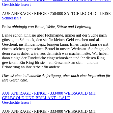
Geschichte lesen ↓
AUF ANFRAGE
·
RINGE
·
750/000 SATTGELBGOLD
·
LEISE
Schliessen ↑
Preis:
abhängig von Breite, Weite, Stärke und Legierung
Lange schon ging sie über Flohmärkte, immer auf der Suche nach
günstigem Schmuck, den sie für kleines Geld erstehen und als
Geschenk ins Kinderhospiz bringen kann. Eines Tages kam sie mit
einem solchen gemischten Beutel in unsere Werkstatt. Sie fragte, ob
denn etwas dabei wäre, aus dem sich was machen ließe. Wir haben
dann einige der Fundstücke eingeschmolzen und ihr diesen Ring
gewickelt. Ein Ring für sie – ein Geschenk an sich – und die
Erinnerung an ihre Arbeit für andere.
Dies ist eine individuelle Anfertigung, aber auch eine Inspiration für
Ihre Geschichte.
AUF ANFRAGE
·
RINGE
·
333/000 WEISSGOLD MIT
GELBGOLD UND BRILLANT
·
LAUT
Geschichte lesen ↓
AUF ANFRAGE
·
RINGE
·
333/000 WEISSGOLD MIT