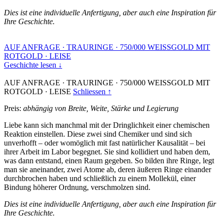
Dies ist eine individuelle Anfertigung, aber auch eine Inspiration für
Ihre Geschichte.
AUF ANFRAGE
·
TRAURINGE
·
750/000 WEISSGOLD MIT
ROTGOLD
·
LEISE
Geschichte lesen ↓
AUF ANFRAGE
·
TRAURINGE
·
750/000 WEISSGOLD MIT
ROTGOLD
·
LEISE
Schliessen ↑
Preis:
abhängig von Breite, Weite, Stärke und Legierung
Liebe kann sich manchmal mit der Dringlichkeit einer chemischen
Reaktion einstellen. Diese zwei sind Chemiker und sind sich
unverhofft – oder womöglich mit fast natürlicher Kausalität – bei
ihrer Arbeit im Labor begegnet. Sie sind kollidiert und haben dem,
was dann entstand, einen Raum gegeben. So bilden ihre Ringe, legt
man sie aneinander, zwei Atome ab, deren äußeren Ringe einander
durchbrochen haben und schließlich zu einem Mollekül, einer
Bindung höherer Ordnung, verschmolzen sind.
Dies ist eine individuelle Anfertigung, aber auch eine Inspiration für
Ihre Geschichte.