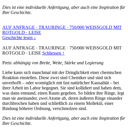
Dies ist eine individuelle Anfertigung, aber auch eine Inspiration für
Ihre Geschichte.
AUF ANFRAGE
·
TRAURINGE
·
750/000 WEISSGOLD MIT
ROTGOLD
·
LEISE
Geschichte lesen ↓
AUF ANFRAGE
·
TRAURINGE
·
750/000 WEISSGOLD MIT
ROTGOLD
·
LEISE
Schliessen ↑
Preis:
abhängig von Breite, Weite, Stärke und Legierung
Liebe kann sich manchmal mit der Dringlichkeit einer chemischen
Reaktion einstellen. Diese zwei sind Chemiker und sind sich
unverhofft – oder womöglich mit fast natürlicher Kausalität – bei
ihrer Arbeit im Labor begegnet. Sie sind kollidiert und haben dem,
was dann entstand, einen Raum gegeben. So bilden ihre Ringe, legt
man sie aneinander, zwei Atome ab, deren äußeren Ringe einander
durchbrochen haben und schließlich zu einem Mollekül, einer
Bindung höherer Ordnung, verschmolzen sind.
Dies ist eine individuelle Anfertigung, aber auch eine Inspiration für
Ihre Geschichte.