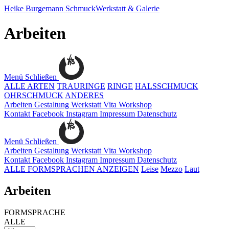
Heike Burgemann
SchmuckWerkstatt & Galerie
Arbeiten
Menü
Schließen
ALLE ARTEN
TRAURINGE
RINGE
HALSSCHMUCK
OHRSCHMUCK
ANDERES
Arbeiten
Gestaltung
Werkstatt
Vita
Workshop
Kontakt
Facebook
Instagram
Impressum
Datenschutz
Menü
Schließen
Arbeiten
Gestaltung
Werkstatt
Vita
Workshop
Kontakt
Facebook
Instagram
Impressum
Datenschutz
ALLE FORMSPRACHEN ANZEIGEN
Leise
Mezzo
Laut
Arbeiten
FORMSPRACHE
ALLE