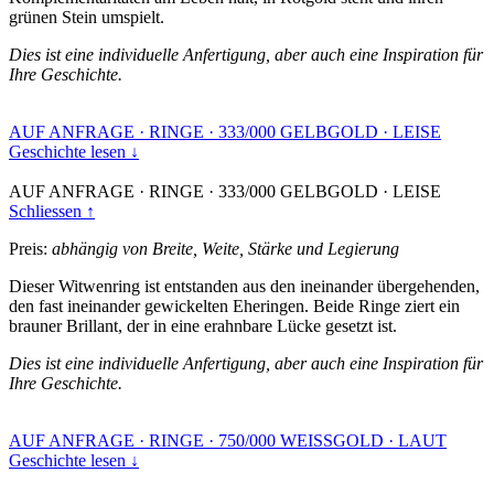
grünen Stein umspielt.
Dies ist eine individuelle Anfertigung, aber auch eine Inspiration für
Ihre Geschichte.
AUF ANFRAGE
·
RINGE
·
333/000 GELBGOLD
·
LEISE
Geschichte lesen ↓
AUF ANFRAGE
·
RINGE
·
333/000 GELBGOLD
·
LEISE
Schliessen ↑
Preis:
abhängig von Breite, Weite, Stärke und Legierung
Dieser Witwenring ist entstanden aus den ineinander übergehenden,
den fast ineinander gewickelten Eheringen. Beide Ringe ziert ein
brauner Brillant, der in eine erahnbare Lücke gesetzt ist.
Dies ist eine individuelle Anfertigung, aber auch eine Inspiration für
Ihre Geschichte.
AUF ANFRAGE
·
RINGE
·
750/000 WEISSGOLD
·
LAUT
Geschichte lesen ↓