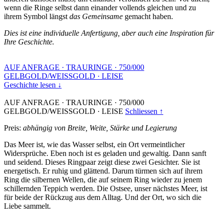
wenn die Ringe selbst dann einander vollends gleichen und zu
ihrem Symbol längst
das Gemeinsame
gemacht haben.
Dies ist eine individuelle Anfertigung, aber auch eine Inspiration für
Ihre Geschichte.
AUF ANFRAGE
·
TRAURINGE
·
750/000
GELBGOLD/WEISSGOLD
·
LEISE
Geschichte lesen ↓
AUF ANFRAGE
·
TRAURINGE
·
750/000
GELBGOLD/WEISSGOLD
·
LEISE
Schliessen ↑
Preis:
abhängig von Breite, Weite, Stärke und Legierung
Das Meer ist, wie das Wasser selbst, ein Ort vermeintlicher
Widersprüche. Eben noch ist es geladen und gewaltig. Dann sanft
und seidend. Dieses Ringpaar zeigt diese zwei Gesichter. Sie ist
energetisch. Er ruhig und glättend. Darum türmen sich auf ihrem
Ring die silbernen Wellen, die auf seinem Ring wieder zu jenem
schillernden Teppich werden. Die Ostsee, unser nächstes Meer, ist
für beide der Rückzug aus dem Alltag. Und der Ort, wo sich die
Liebe sammelt.