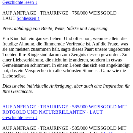
Geschichte lesen ↓
AUF ANFRAGE
·
TRAURINGE
·
750/000 WEISSGOLD
·
LAUT
Schliessen ↑
Preis:
abhängig von Breite, Weite, Stärke und Legierung
Ein Kind hält ein ganzes Leben. Und oft schon, wenn es allein die
freudige Ahnung, die flimmernde Vorfreude ist. Auf die Frage, was
sie am meisten zusammen hält, sagte dieses Paar: unsere ungeborene
Tochter. Ihre Ringe sind darum zum Zeugnis dessen geworden. Zu
einer Liebeserklärung, die nicht im je anderen, sondern in etwas
Gemeinsamen schimmert. In einem Leben das sich erst angekündigt
hat, das ein Versprechen im allerschönsten Sinne ist. Ganz wie die
Liebe selbst.
Dies ist eine individuelle Anfertigung, aber auch eine Inspiration für
Ihre Geschichte.
AUF ANFRAGE
·
TRAURINGE
·
585/000 WEISSGOLD MIT
ROTGOLD UND NATURBRILLANTEN
·
LAUT
Geschichte lesen ↓
AUF ANFRAGE
·
TRAURINGE
·
585/000 WEISSGOLD MIT