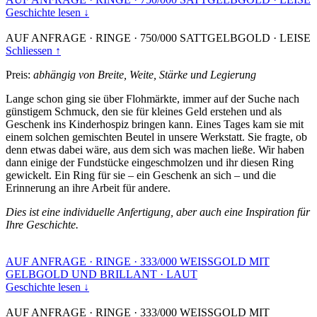
Geschichte lesen ↓
AUF ANFRAGE
·
RINGE
·
750/000 SATTGELBGOLD
·
LEISE
Schliessen ↑
Preis:
abhängig von Breite, Weite, Stärke und Legierung
Lange schon ging sie über Flohmärkte, immer auf der Suche nach
günstigem Schmuck, den sie für kleines Geld erstehen und als
Geschenk ins Kinderhospiz bringen kann. Eines Tages kam sie mit
einem solchen gemischten Beutel in unsere Werkstatt. Sie fragte, ob
denn etwas dabei wäre, aus dem sich was machen ließe. Wir haben
dann einige der Fundstücke eingeschmolzen und ihr diesen Ring
gewickelt. Ein Ring für sie – ein Geschenk an sich – und die
Erinnerung an ihre Arbeit für andere.
Dies ist eine individuelle Anfertigung, aber auch eine Inspiration für
Ihre Geschichte.
AUF ANFRAGE
·
RINGE
·
333/000 WEISSGOLD MIT
GELBGOLD UND BRILLANT
·
LAUT
Geschichte lesen ↓
AUF ANFRAGE
·
RINGE
·
333/000 WEISSGOLD MIT