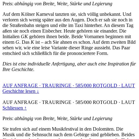
Preis:
abhängig von Breite, Weite, Stärke und Legierung
Auf dem Kölner Karneval tanzten sie, sich völlig unbekannt. Und
verloren sich wenig später aus den Augen. Doch er sah sie noch in
die Straßenbahn steigen und eilte im Taxi hinterher. An diesem Tag
aßen sie noch einen Eisbecher. Heute gehören sie einander. Die
Initialien
GK
gehören ihnen beide. Beide Vornamen beginnen mit
einem
G
. Das
K
ist – ach Sie ahnen es schon. Auf dem zweiten Bild
sehen wir, wie eine leise Variante dieser Ringe aussieht. Das Paar
entschied sich schließlich für die prononciertere Form.
Dies ist eine individuelle Anfertigung, aber auch eine Inspiration für
Ihre Geschichte.
AUF ANFRAGE
·
TRAURINGE
·
585/000 ROTGOLD
·
LAUT
Geschichte lesen ↓
AUF ANFRAGE
·
TRAURINGE
·
585/000 ROTGOLD
·
LAUT
Schliessen ↑
Preis:
abhängig von Breite, Weite, Stärke und Legierung
Sie trafen sich auf einem Musikfestival in den Dolomiten. Die
Musik und die Sehnsucht nach dem Gebirge sind geblieben. Beides