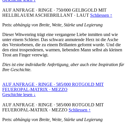
AUF ANFRAGE
·
RINGE
·
750/000 GELBGOLD MIT
HELLBLAUEM ASCHEBRILLANT
·
LAUT
Schliessen ↑
Preis:
abhängig von Breite, Weite, Stärke und Legierung
Dieser Witwenring trägt eine vergangene Liebe inmitten und wie
unter einem Schleier. Das schwarz anmutende Herz ist die Asche
des Verstorbenen, die zu einem Brillanten geformt wurde. Und die
den einst trospendenen, warmen, liebenden Mann selbst als kleinen
Trost am Finger verewigt.
Dies ist eine individuelle Anfertigung, aber auch eine Inspiration für
Ihre Geschichte.
AUF ANFRAGE
·
RINGE
·
585/000 ROTGOLD MIT
FEUEROPAL-MATRIX
·
MEZZO
Geschichte lesen ↓
AUF ANFRAGE
·
RINGE
·
585/000 ROTGOLD MIT
FEUEROPAL-MATRIX
·
MEZZO
Schliessen ↑
Preis:
abhängig von Breite, Weite, Stärke und Legierung