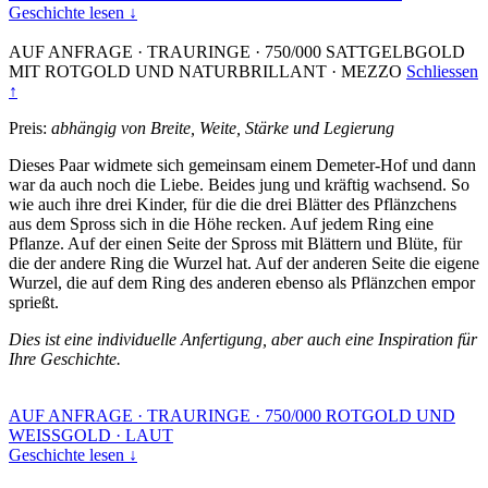
Geschichte lesen ↓
AUF ANFRAGE
·
TRAURINGE
·
750/000 SATTGELBGOLD
MIT ROTGOLD UND NATURBRILLANT
·
MEZZO
Schliessen
↑
Preis:
abhängig von Breite, Weite, Stärke und Legierung
Dieses Paar widmete sich gemeinsam einem Demeter-Hof und dann
war da auch noch die Liebe. Beides jung und kräftig wachsend. So
wie auch ihre drei Kinder, für die die drei Blätter des Pflänzchens
aus dem Spross sich in die Höhe recken. Auf jedem Ring eine
Pflanze. Auf der einen Seite der Spross mit Blättern und Blüte, für
die der andere Ring die Wurzel hat. Auf der anderen Seite die eigene
Wurzel, die auf dem Ring des anderen ebenso als Pflänzchen empor
sprießt.
Dies ist eine individuelle Anfertigung, aber auch eine Inspiration für
Ihre Geschichte.
AUF ANFRAGE
·
TRAURINGE
·
750/000 ROTGOLD UND
WEISSGOLD
·
LAUT
Geschichte lesen ↓