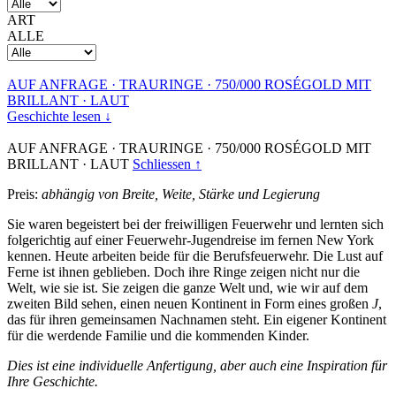
ART
ALLE
AUF ANFRAGE
·
TRAURINGE
·
750/000 ROSÉGOLD MIT
BRILLANT
·
LAUT
Geschichte lesen ↓
AUF ANFRAGE
·
TRAURINGE
·
750/000 ROSÉGOLD MIT
BRILLANT
·
LAUT
Schliessen ↑
Preis:
abhängig von Breite, Weite, Stärke und Legierung
Sie waren begeistert bei der freiwilligen Feuerwehr und lernten sich
folgerichtig auf einer Feuerwehr-Jugendreise im fernen New York
kennen. Heute arbeiten beide für die Berufsfeuerwehr. Die Lust auf
Ferne ist ihnen geblieben. Doch ihre Ringe zeigen nicht nur die
Welt, wie sie ist. Sie zeigen die ganze Welt und, wie wir auf dem
zweiten Bild sehen, einen neuen Kontinent in Form eines großen
J
,
das für ihren gemeinsamen Nachnamen steht. Ein eigener Kontinent
für die werdende Familie und die kommenden Kinder.
Dies ist eine individuelle Anfertigung, aber auch eine Inspiration für
Ihre Geschichte.