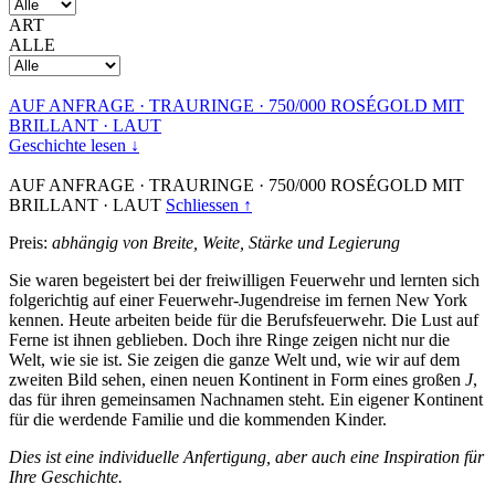
ART
ALLE
AUF ANFRAGE
·
TRAURINGE
·
750/000 ROSÉGOLD MIT
BRILLANT
·
LAUT
Geschichte lesen ↓
AUF ANFRAGE
·
TRAURINGE
·
750/000 ROSÉGOLD MIT
BRILLANT
·
LAUT
Schliessen ↑
Preis:
abhängig von Breite, Weite, Stärke und Legierung
Sie waren begeistert bei der freiwilligen Feuerwehr und lernten sich
folgerichtig auf einer Feuerwehr-Jugendreise im fernen New York
kennen. Heute arbeiten beide für die Berufsfeuerwehr. Die Lust auf
Ferne ist ihnen geblieben. Doch ihre Ringe zeigen nicht nur die
Welt, wie sie ist. Sie zeigen die ganze Welt und, wie wir auf dem
zweiten Bild sehen, einen neuen Kontinent in Form eines großen
J
,
das für ihren gemeinsamen Nachnamen steht. Ein eigener Kontinent
für die werdende Familie und die kommenden Kinder.
Dies ist eine individuelle Anfertigung, aber auch eine Inspiration für
Ihre Geschichte.