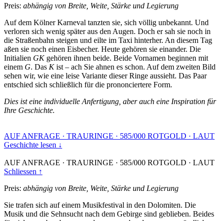
Preis:
abhängig von Breite, Weite, Stärke und Legierung
Auf dem Kölner Karneval tanzten sie, sich völlig unbekannt. Und
verloren sich wenig später aus den Augen. Doch er sah sie noch in
die Straßenbahn steigen und eilte im Taxi hinterher. An diesem Tag
aßen sie noch einen Eisbecher. Heute gehören sie einander. Die
Initialien
GK
gehören ihnen beide. Beide Vornamen beginnen mit
einem
G
. Das
K
ist – ach Sie ahnen es schon. Auf dem zweiten Bild
sehen wir, wie eine leise Variante dieser Ringe aussieht. Das Paar
entschied sich schließlich für die prononciertere Form.
Dies ist eine individuelle Anfertigung, aber auch eine Inspiration für
Ihre Geschichte.
AUF ANFRAGE
·
TRAURINGE
·
585/000 ROTGOLD
·
LAUT
Geschichte lesen ↓
AUF ANFRAGE
·
TRAURINGE
·
585/000 ROTGOLD
·
LAUT
Schliessen ↑
Preis:
abhängig von Breite, Weite, Stärke und Legierung
Sie trafen sich auf einem Musikfestival in den Dolomiten. Die
Musik und die Sehnsucht nach dem Gebirge sind geblieben. Beides