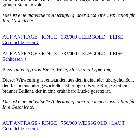
grünen Stein umspielt.
Dies ist eine individuelle Anfertigung, aber auch eine Inspiration für
Ihre Geschichte.
AUF ANFRAGE
·
RINGE
·
333/000 GELBGOLD
·
LEISE
Geschichte lesen ↓
AUF ANFRAGE
·
RINGE
·
333/000 GELBGOLD
·
LEISE
Schliessen ↑
Preis:
abhängig von Breite, Weite, Stärke und Legierung
Dieser Witwenring ist entstanden aus den ineinander übergehenden,
den fast ineinander gewickelten Eheringen. Beide Ringe ziert ein
brauner Brillant, der in eine erahnbare Lücke gesetzt ist.
Dies ist eine individuelle Anfertigung, aber auch eine Inspiration für
Ihre Geschichte.
AUF ANFRAGE
·
RINGE
·
750/000 WEISSGOLD
·
LAUT
Geschichte lesen ↓