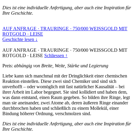
Dies ist eine individuelle Anfertigung, aber auch eine Inspiration für
Ihre Geschichte.
AUF ANFRAGE
·
TRAURINGE
·
750/000 WEISSGOLD MIT
ROTGOLD
·
LEISE
Geschichte lesen ↓
AUF ANFRAGE
·
TRAURINGE
·
750/000 WEISSGOLD MIT
ROTGOLD
·
LEISE
Schliessen ↑
Preis:
abhängig von Breite, Weite, Stärke und Legierung
Liebe kann sich manchmal mit der Dringlichkeit einer chemischen
Reaktion einstellen. Diese zwei sind Chemiker und sind sich
unverhofft – oder womöglich mit fast natürlicher Kausalität – bei
ihrer Arbeit im Labor begegnet. Sie sind kollidiert und haben dem,
was dann entstand, einen Raum gegeben. So bilden ihre Ringe, legt
man sie aneinander, zwei Atome ab, deren äußeren Ringe einander
durchbrochen haben und schließlich zu einem Mollekül, einer
Bindung höherer Ordnung, verschmolzen sind.
Dies ist eine individuelle Anfertigung, aber auch eine Inspiration für
Ihre Geschichte.