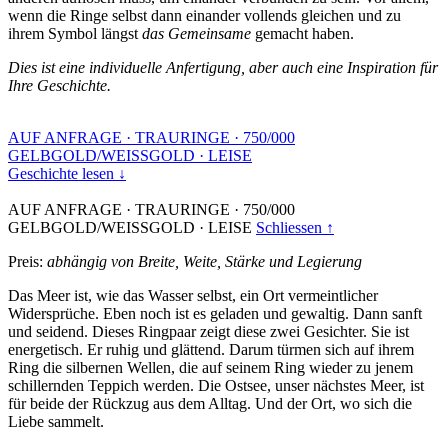
wenn die Ringe selbst dann einander vollends gleichen und zu
ihrem Symbol längst
das Gemeinsame
gemacht haben.
Dies ist eine individuelle Anfertigung, aber auch eine Inspiration für
Ihre Geschichte.
AUF ANFRAGE
·
TRAURINGE
·
750/000
GELBGOLD/WEISSGOLD
·
LEISE
Geschichte lesen ↓
AUF ANFRAGE
·
TRAURINGE
·
750/000
GELBGOLD/WEISSGOLD
·
LEISE
Schliessen ↑
Preis:
abhängig von Breite, Weite, Stärke und Legierung
Das Meer ist, wie das Wasser selbst, ein Ort vermeintlicher
Widersprüche. Eben noch ist es geladen und gewaltig. Dann sanft
und seidend. Dieses Ringpaar zeigt diese zwei Gesichter. Sie ist
energetisch. Er ruhig und glättend. Darum türmen sich auf ihrem
Ring die silbernen Wellen, die auf seinem Ring wieder zu jenem
schillernden Teppich werden. Die Ostsee, unser nächstes Meer, ist
für beide der Rückzug aus dem Alltag. Und der Ort, wo sich die
Liebe sammelt.