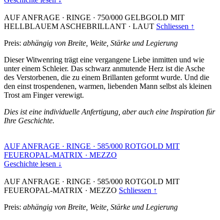
AUF ANFRAGE
·
RINGE
·
750/000 GELBGOLD MIT
HELLBLAUEM ASCHEBRILLANT
·
LAUT
Schliessen ↑
Preis:
abhängig von Breite, Weite, Stärke und Legierung
Dieser Witwenring trägt eine vergangene Liebe inmitten und wie
unter einem Schleier. Das schwarz anmutende Herz ist die Asche
des Verstorbenen, die zu einem Brillanten geformt wurde. Und die
den einst trospendenen, warmen, liebenden Mann selbst als kleinen
Trost am Finger verewigt.
Dies ist eine individuelle Anfertigung, aber auch eine Inspiration für
Ihre Geschichte.
AUF ANFRAGE
·
RINGE
·
585/000 ROTGOLD MIT
FEUEROPAL-MATRIX
·
MEZZO
Geschichte lesen ↓
AUF ANFRAGE
·
RINGE
·
585/000 ROTGOLD MIT
FEUEROPAL-MATRIX
·
MEZZO
Schliessen ↑
Preis:
abhängig von Breite, Weite, Stärke und Legierung