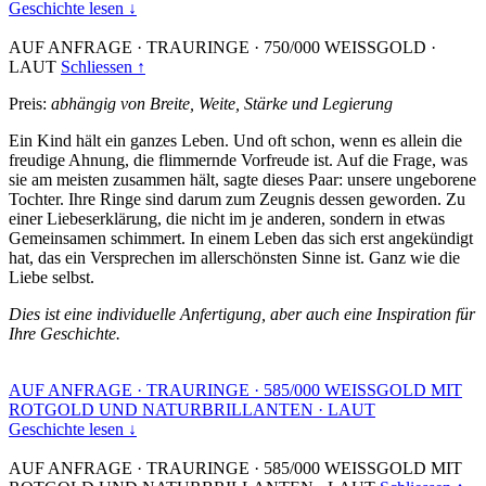
Geschichte lesen ↓
AUF ANFRAGE
·
TRAURINGE
·
750/000 WEISSGOLD
·
LAUT
Schliessen ↑
Preis:
abhängig von Breite, Weite, Stärke und Legierung
Ein Kind hält ein ganzes Leben. Und oft schon, wenn es allein die
freudige Ahnung, die flimmernde Vorfreude ist. Auf die Frage, was
sie am meisten zusammen hält, sagte dieses Paar: unsere ungeborene
Tochter. Ihre Ringe sind darum zum Zeugnis dessen geworden. Zu
einer Liebeserklärung, die nicht im je anderen, sondern in etwas
Gemeinsamen schimmert. In einem Leben das sich erst angekündigt
hat, das ein Versprechen im allerschönsten Sinne ist. Ganz wie die
Liebe selbst.
Dies ist eine individuelle Anfertigung, aber auch eine Inspiration für
Ihre Geschichte.
AUF ANFRAGE
·
TRAURINGE
·
585/000 WEISSGOLD MIT
ROTGOLD UND NATURBRILLANTEN
·
LAUT
Geschichte lesen ↓
AUF ANFRAGE
·
TRAURINGE
·
585/000 WEISSGOLD MIT