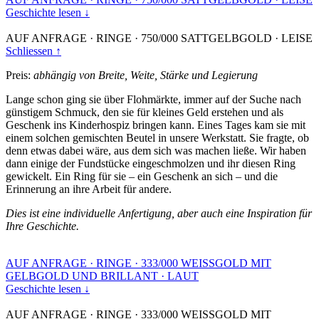
Geschichte lesen ↓
AUF ANFRAGE
·
RINGE
·
750/000 SATTGELBGOLD
·
LEISE
Schliessen ↑
Preis:
abhängig von Breite, Weite, Stärke und Legierung
Lange schon ging sie über Flohmärkte, immer auf der Suche nach
günstigem Schmuck, den sie für kleines Geld erstehen und als
Geschenk ins Kinderhospiz bringen kann. Eines Tages kam sie mit
einem solchen gemischten Beutel in unsere Werkstatt. Sie fragte, ob
denn etwas dabei wäre, aus dem sich was machen ließe. Wir haben
dann einige der Fundstücke eingeschmolzen und ihr diesen Ring
gewickelt. Ein Ring für sie – ein Geschenk an sich – und die
Erinnerung an ihre Arbeit für andere.
Dies ist eine individuelle Anfertigung, aber auch eine Inspiration für
Ihre Geschichte.
AUF ANFRAGE
·
RINGE
·
333/000 WEISSGOLD MIT
GELBGOLD UND BRILLANT
·
LAUT
Geschichte lesen ↓
AUF ANFRAGE
·
RINGE
·
333/000 WEISSGOLD MIT