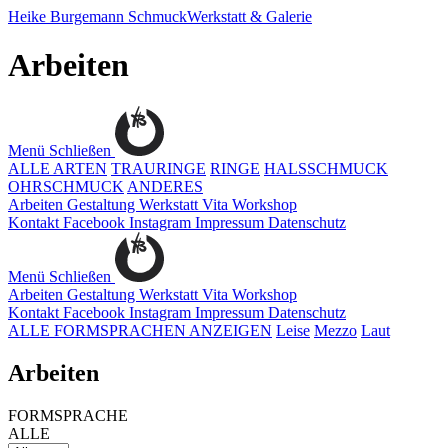
Heike Burgemann
SchmuckWerkstatt & Galerie
Arbeiten
Menü
Schließen
ALLE ARTEN
TRAURINGE
RINGE
HALSSCHMUCK
OHRSCHMUCK
ANDERES
Arbeiten
Gestaltung
Werkstatt
Vita
Workshop
Kontakt
Facebook
Instagram
Impressum
Datenschutz
Menü
Schließen
Arbeiten
Gestaltung
Werkstatt
Vita
Workshop
Kontakt
Facebook
Instagram
Impressum
Datenschutz
ALLE FORMSPRACHEN ANZEIGEN
Leise
Mezzo
Laut
Arbeiten
FORMSPRACHE
ALLE