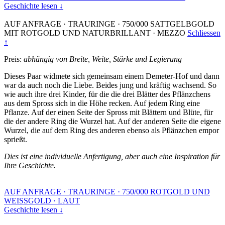
Geschichte lesen ↓
AUF ANFRAGE
·
TRAURINGE
·
750/000 SATTGELBGOLD
MIT ROTGOLD UND NATURBRILLANT
·
MEZZO
Schliessen
↑
Preis:
abhängig von Breite, Weite, Stärke und Legierung
Dieses Paar widmete sich gemeinsam einem Demeter-Hof und dann
war da auch noch die Liebe. Beides jung und kräftig wachsend. So
wie auch ihre drei Kinder, für die die drei Blätter des Pflänzchens
aus dem Spross sich in die Höhe recken. Auf jedem Ring eine
Pflanze. Auf der einen Seite der Spross mit Blättern und Blüte, für
die der andere Ring die Wurzel hat. Auf der anderen Seite die eigene
Wurzel, die auf dem Ring des anderen ebenso als Pflänzchen empor
sprießt.
Dies ist eine individuelle Anfertigung, aber auch eine Inspiration für
Ihre Geschichte.
AUF ANFRAGE
·
TRAURINGE
·
750/000 ROTGOLD UND
WEISSGOLD
·
LAUT
Geschichte lesen ↓