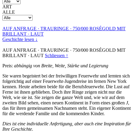
ART
ALLE
AUF ANFRAGE
·
TRAURINGE
·
750/000 ROSÉGOLD MIT
BRILLANT
·
LAUT
Geschichte lesen ↓
AUF ANFRAGE
·
TRAURINGE
·
750/000 ROSÉGOLD MIT
BRILLANT
·
LAUT
Schliessen ↑
Preis:
abhängig von Breite, Weite, Stärke und Legierung
Sie waren begeistert bei der freiwilligen Feuerwehr und lernten sich
folgerichtig auf einer Feuerwehr-Jugendreise im fernen New York
kennen. Heute arbeiten beide für die Berufsfeuerwehr. Die Lust auf
Ferne ist ihnen geblieben. Doch ihre Ringe zeigen nicht nur die
Welt, wie sie ist. Sie zeigen die ganze Welt und, wie wir auf dem
zweiten Bild sehen, einen neuen Kontinent in Form eines großen
J
,
das für ihren gemeinsamen Nachnamen steht. Ein eigener Kontinent
für die werdende Familie und die kommenden Kinder.
Dies ist eine individuelle Anfertigung, aber auch eine Inspiration für
Ihre Geschichte.