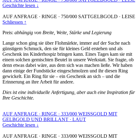
Geschichte lesen ↓
AUF ANFRAGE
·
RINGE
·
750/000 SATTGELBGOLD
·
LEISE
Schliessen ↑
Preis:
abhängig von Breite, Weite, Stärke und Legierung
Lange schon ging sie über Flohmärkte, immer auf der Suche nach
günstigem Schmuck, den sie für kleines Geld erstehen und als
Geschenk ins Kinderhospiz bringen kann. Eines Tages kam sie mit
einem solchen gemischten Beutel in unsere Werkstatt. Sie fragte, ob
denn etwas dabei wäre, aus dem sich was machen ließe. Wir haben
dann einige der Fundstücke eingeschmolzen und ihr diesen Ring
gewickelt. Ein Ring für sie – ein Geschenk an sich – und die
Erinnerung an ihre Arbeit für andere.
Dies ist eine individuelle Anfertigung, aber auch eine Inspiration für
Ihre Geschichte.
AUF ANFRAGE
·
RINGE
·
333/000 WEISSGOLD MIT
GELBGOLD UND BRILLANT
·
LAUT
Geschichte lesen ↓
AUF ANFRAGE
·
RINGE
·
333/000 WEISSGOLD MIT