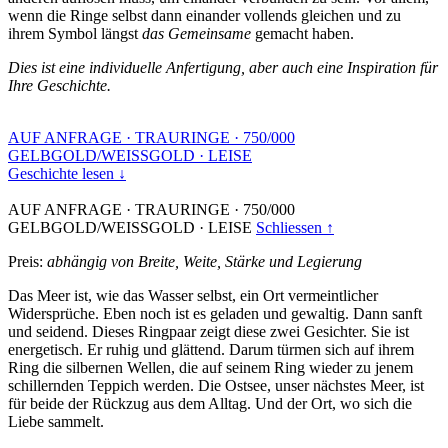
wenn die Ringe selbst dann einander vollends gleichen und zu
ihrem Symbol längst
das Gemeinsame
gemacht haben.
Dies ist eine individuelle Anfertigung, aber auch eine Inspiration für
Ihre Geschichte.
AUF ANFRAGE
·
TRAURINGE
·
750/000
GELBGOLD/WEISSGOLD
·
LEISE
Geschichte lesen ↓
AUF ANFRAGE
·
TRAURINGE
·
750/000
GELBGOLD/WEISSGOLD
·
LEISE
Schliessen ↑
Preis:
abhängig von Breite, Weite, Stärke und Legierung
Das Meer ist, wie das Wasser selbst, ein Ort vermeintlicher
Widersprüche. Eben noch ist es geladen und gewaltig. Dann sanft
und seidend. Dieses Ringpaar zeigt diese zwei Gesichter. Sie ist
energetisch. Er ruhig und glättend. Darum türmen sich auf ihrem
Ring die silbernen Wellen, die auf seinem Ring wieder zu jenem
schillernden Teppich werden. Die Ostsee, unser nächstes Meer, ist
für beide der Rückzug aus dem Alltag. Und der Ort, wo sich die
Liebe sammelt.