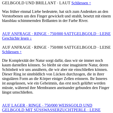
GELBGOLD UND BRILLANT
·
LAUT
Schliessen ↑
Was früher einmal Liebe bedeutete, hat sich zum Andenken an den
Verstorbenen um den Finger gewickelt und strahlt, besetzt mit einem
blassblau schimmernden Brillanten in der Farbe River.
AUF ANFRAGE
·
RINGE
·
750/000 SATTGELBGOLD
·
LEISE
Geschichte lesen ↓
AUF ANFRAGE
·
RINGE
·
750/000 SATTGELBGOLD
·
LEISE
Schliessen ↑
Die Komplexität der Natur sorgt dafür, dass wir sie immer noch
kaum darstellen können. So bleibt sie eine imaginierte Natur, deren
Schönheit wir uns annähern, die wir aber nie einschließen können.
Dieser Ring ist sinnbildlich von Lücken durchzogen, die in ihrer
singulären Form an die Körper einiger Zellen erinnern. Ihr Inneres
ist ausgelassen, wie ein Geheimnis, das erst noch gelüftet werden
müsste, während ihre Membranen aneinander gebunden den Finger
längst umschließen.
AUF LAGER
·
RINGE
·
750/000 WEISSGOLD UND
GELBGOLD MIT SÜSSWASSERZUCHTPERLE
·
LEISE