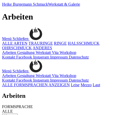
Heike Burgemann
SchmuckWerkstatt & Galerie
Arbeiten
Menü
Schließen
ALLE ARTEN
TRAURINGE
RINGE
HALSSCHMUCK
OHRSCHMUCK
ANDERES
Arbeiten
Gestaltung
Werkstatt
Vita
Workshop
Kontakt
Facebook
Instagram
Impressum
Datenschutz
Menü
Schließen
Arbeiten
Gestaltung
Werkstatt
Vita
Workshop
Kontakt
Facebook
Instagram
Impressum
Datenschutz
ALLE FORMSPRACHEN ANZEIGEN
Leise
Mezzo
Laut
Arbeiten
FORMSPRACHE
ALLE