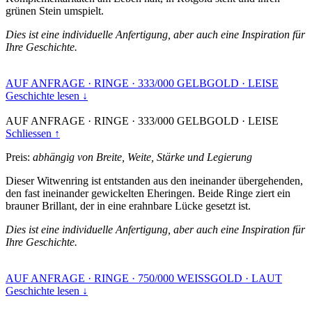
grünen Stein umspielt.
Dies ist eine individuelle Anfertigung, aber auch eine Inspiration für
Ihre Geschichte.
AUF ANFRAGE
·
RINGE
·
333/000 GELBGOLD
·
LEISE
Geschichte lesen ↓
AUF ANFRAGE
·
RINGE
·
333/000 GELBGOLD
·
LEISE
Schliessen ↑
Preis:
abhängig von Breite, Weite, Stärke und Legierung
Dieser Witwenring ist entstanden aus den ineinander übergehenden,
den fast ineinander gewickelten Eheringen. Beide Ringe ziert ein
brauner Brillant, der in eine erahnbare Lücke gesetzt ist.
Dies ist eine individuelle Anfertigung, aber auch eine Inspiration für
Ihre Geschichte.
AUF ANFRAGE
·
RINGE
·
750/000 WEISSGOLD
·
LAUT
Geschichte lesen ↓