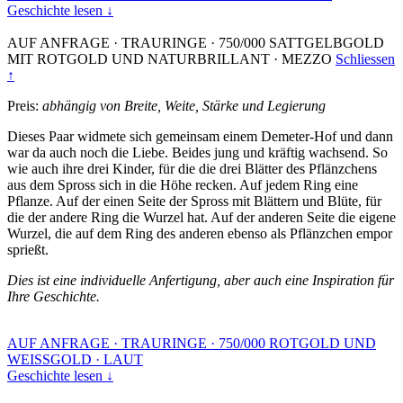
Geschichte lesen ↓
AUF ANFRAGE
·
TRAURINGE
·
750/000 SATTGELBGOLD
MIT ROTGOLD UND NATURBRILLANT
·
MEZZO
Schliessen
↑
Preis:
abhängig von Breite, Weite, Stärke und Legierung
Dieses Paar widmete sich gemeinsam einem Demeter-Hof und dann
war da auch noch die Liebe. Beides jung und kräftig wachsend. So
wie auch ihre drei Kinder, für die die drei Blätter des Pflänzchens
aus dem Spross sich in die Höhe recken. Auf jedem Ring eine
Pflanze. Auf der einen Seite der Spross mit Blättern und Blüte, für
die der andere Ring die Wurzel hat. Auf der anderen Seite die eigene
Wurzel, die auf dem Ring des anderen ebenso als Pflänzchen empor
sprießt.
Dies ist eine individuelle Anfertigung, aber auch eine Inspiration für
Ihre Geschichte.
AUF ANFRAGE
·
TRAURINGE
·
750/000 ROTGOLD UND
WEISSGOLD
·
LAUT
Geschichte lesen ↓