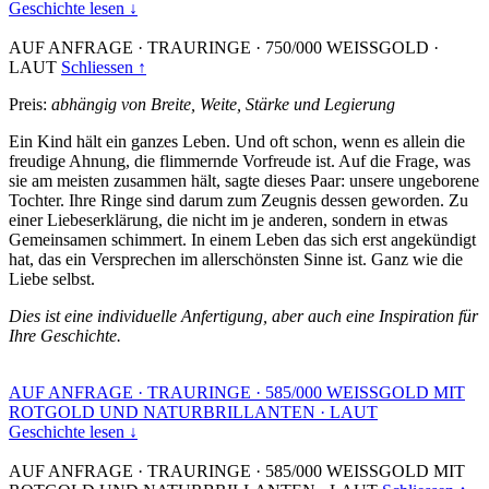
Geschichte lesen ↓
AUF ANFRAGE
·
TRAURINGE
·
750/000 WEISSGOLD
·
LAUT
Schliessen ↑
Preis:
abhängig von Breite, Weite, Stärke und Legierung
Ein Kind hält ein ganzes Leben. Und oft schon, wenn es allein die
freudige Ahnung, die flimmernde Vorfreude ist. Auf die Frage, was
sie am meisten zusammen hält, sagte dieses Paar: unsere ungeborene
Tochter. Ihre Ringe sind darum zum Zeugnis dessen geworden. Zu
einer Liebeserklärung, die nicht im je anderen, sondern in etwas
Gemeinsamen schimmert. In einem Leben das sich erst angekündigt
hat, das ein Versprechen im allerschönsten Sinne ist. Ganz wie die
Liebe selbst.
Dies ist eine individuelle Anfertigung, aber auch eine Inspiration für
Ihre Geschichte.
AUF ANFRAGE
·
TRAURINGE
·
585/000 WEISSGOLD MIT
ROTGOLD UND NATURBRILLANTEN
·
LAUT
Geschichte lesen ↓
AUF ANFRAGE
·
TRAURINGE
·
585/000 WEISSGOLD MIT