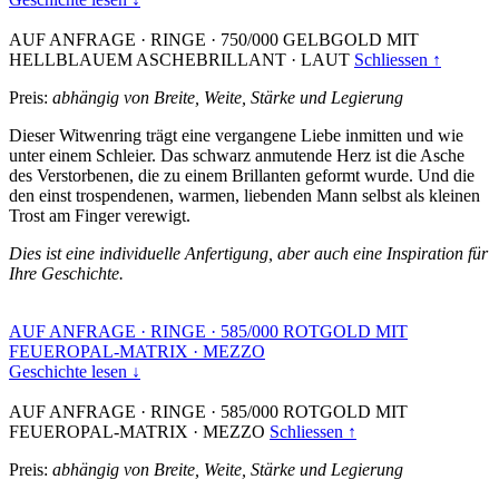
AUF ANFRAGE
·
RINGE
·
750/000 GELBGOLD MIT
HELLBLAUEM ASCHEBRILLANT
·
LAUT
Schliessen ↑
Preis:
abhängig von Breite, Weite, Stärke und Legierung
Dieser Witwenring trägt eine vergangene Liebe inmitten und wie
unter einem Schleier. Das schwarz anmutende Herz ist die Asche
des Verstorbenen, die zu einem Brillanten geformt wurde. Und die
den einst trospendenen, warmen, liebenden Mann selbst als kleinen
Trost am Finger verewigt.
Dies ist eine individuelle Anfertigung, aber auch eine Inspiration für
Ihre Geschichte.
AUF ANFRAGE
·
RINGE
·
585/000 ROTGOLD MIT
FEUEROPAL-MATRIX
·
MEZZO
Geschichte lesen ↓
AUF ANFRAGE
·
RINGE
·
585/000 ROTGOLD MIT
FEUEROPAL-MATRIX
·
MEZZO
Schliessen ↑
Preis:
abhängig von Breite, Weite, Stärke und Legierung