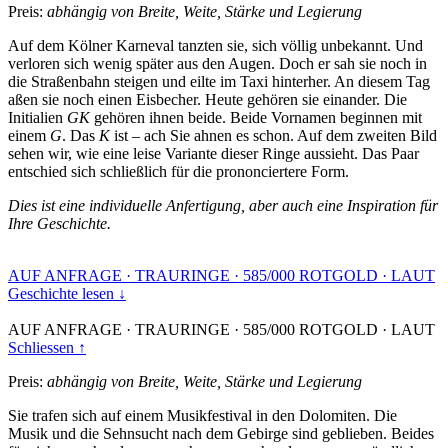
Preis:
abhängig von Breite, Weite, Stärke und Legierung
Auf dem Kölner Karneval tanzten sie, sich völlig unbekannt. Und
verloren sich wenig später aus den Augen. Doch er sah sie noch in
die Straßenbahn steigen und eilte im Taxi hinterher. An diesem Tag
aßen sie noch einen Eisbecher. Heute gehören sie einander. Die
Initialien
GK
gehören ihnen beide. Beide Vornamen beginnen mit
einem
G
. Das
K
ist – ach Sie ahnen es schon. Auf dem zweiten Bild
sehen wir, wie eine leise Variante dieser Ringe aussieht. Das Paar
entschied sich schließlich für die prononciertere Form.
Dies ist eine individuelle Anfertigung, aber auch eine Inspiration für
Ihre Geschichte.
AUF ANFRAGE
·
TRAURINGE
·
585/000 ROTGOLD
·
LAUT
Geschichte lesen ↓
AUF ANFRAGE
·
TRAURINGE
·
585/000 ROTGOLD
·
LAUT
Schliessen ↑
Preis:
abhängig von Breite, Weite, Stärke und Legierung
Sie trafen sich auf einem Musikfestival in den Dolomiten. Die
Musik und die Sehnsucht nach dem Gebirge sind geblieben. Beides