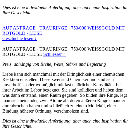
Dies ist eine individuelle Anfertigung, aber auch eine Inspiration für
Ihre Geschichte.
AUF ANFRAGE
·
TRAURINGE
·
750/000 WEISSGOLD MIT
ROTGOLD
·
LEISE
Geschichte lesen ↓
AUF ANFRAGE
·
TRAURINGE
·
750/000 WEISSGOLD MIT
ROTGOLD
·
LEISE
Schliessen ↑
Preis:
abhängig von Breite, Weite, Stärke und Legierung
Liebe kann sich manchmal mit der Dringlichkeit einer chemischen
Reaktion einstellen. Diese zwei sind Chemiker und sind sich
unverhofft – oder womöglich mit fast natürlicher Kausalität – bei
ihrer Arbeit im Labor begegnet. Sie sind kollidiert und haben dem,
was dann entstand, einen Raum gegeben. So bilden ihre Ringe, legt
man sie aneinander, zwei Atome ab, deren äußeren Ringe einander
durchbrochen haben und schließlich zu einem Mollekül, einer
Bindung höherer Ordnung, verschmolzen sind.
Dies ist eine individuelle Anfertigung, aber auch eine Inspiration für
Ihre Geschichte.