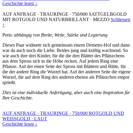
Geschichte lesen ↓
AUF ANFRAGE
·
TRAURINGE
·
750/000 SATTGELBGOLD
MIT ROTGOLD UND NATURBRILLANT
·
MEZZO
Schliessen
↑
Preis:
abhängig von Breite, Weite, Stärke und Legierung
Dieses Paar widmete sich gemeinsam einem Demeter-Hof und dann
war da auch noch die Liebe. Beides jung und kräftig wachsend. So
wie auch ihre drei Kinder, für die die drei Blätter des Pflänzchens
aus dem Spross sich in die Höhe recken. Auf jedem Ring eine
Pflanze. Auf der einen Seite der Spross mit Blättern und Blüte, für
die der andere Ring die Wurzel hat. Auf der anderen Seite die eigene
Wurzel, die auf dem Ring des anderen ebenso als Pflänzchen empor
sprießt.
Dies ist eine individuelle Anfertigung, aber auch eine Inspiration für
Ihre Geschichte.
AUF ANFRAGE
·
TRAURINGE
·
750/000 ROTGOLD UND
WEISSGOLD
·
LAUT
Geschichte lesen ↓