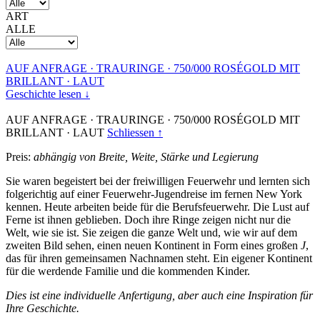
ART
ALLE
AUF ANFRAGE
·
TRAURINGE
·
750/000 ROSÉGOLD MIT
BRILLANT
·
LAUT
Geschichte lesen ↓
AUF ANFRAGE
·
TRAURINGE
·
750/000 ROSÉGOLD MIT
BRILLANT
·
LAUT
Schliessen ↑
Preis:
abhängig von Breite, Weite, Stärke und Legierung
Sie waren begeistert bei der freiwilligen Feuerwehr und lernten sich
folgerichtig auf einer Feuerwehr-Jugendreise im fernen New York
kennen. Heute arbeiten beide für die Berufsfeuerwehr. Die Lust auf
Ferne ist ihnen geblieben. Doch ihre Ringe zeigen nicht nur die
Welt, wie sie ist. Sie zeigen die ganze Welt und, wie wir auf dem
zweiten Bild sehen, einen neuen Kontinent in Form eines großen
J
,
das für ihren gemeinsamen Nachnamen steht. Ein eigener Kontinent
für die werdende Familie und die kommenden Kinder.
Dies ist eine individuelle Anfertigung, aber auch eine Inspiration für
Ihre Geschichte.