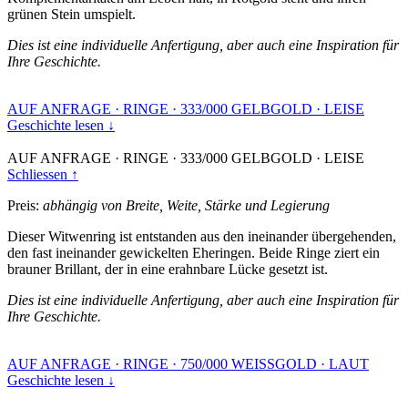
grünen Stein umspielt.
Dies ist eine individuelle Anfertigung, aber auch eine Inspiration für
Ihre Geschichte.
AUF ANFRAGE
·
RINGE
·
333/000 GELBGOLD
·
LEISE
Geschichte lesen ↓
AUF ANFRAGE
·
RINGE
·
333/000 GELBGOLD
·
LEISE
Schliessen ↑
Preis:
abhängig von Breite, Weite, Stärke und Legierung
Dieser Witwenring ist entstanden aus den ineinander übergehenden,
den fast ineinander gewickelten Eheringen. Beide Ringe ziert ein
brauner Brillant, der in eine erahnbare Lücke gesetzt ist.
Dies ist eine individuelle Anfertigung, aber auch eine Inspiration für
Ihre Geschichte.
AUF ANFRAGE
·
RINGE
·
750/000 WEISSGOLD
·
LAUT
Geschichte lesen ↓