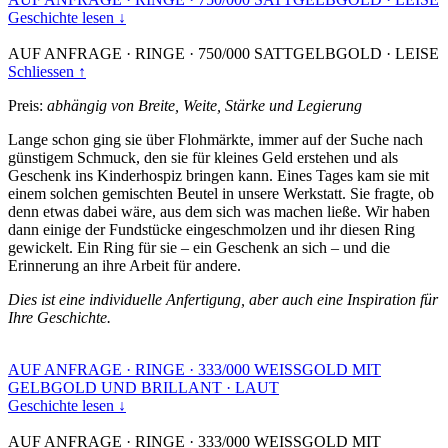
Geschichte lesen ↓
AUF ANFRAGE
·
RINGE
·
750/000 SATTGELBGOLD
·
LEISE
Schliessen ↑
Preis:
abhängig von Breite, Weite, Stärke und Legierung
Lange schon ging sie über Flohmärkte, immer auf der Suche nach
günstigem Schmuck, den sie für kleines Geld erstehen und als
Geschenk ins Kinderhospiz bringen kann. Eines Tages kam sie mit
einem solchen gemischten Beutel in unsere Werkstatt. Sie fragte, ob
denn etwas dabei wäre, aus dem sich was machen ließe. Wir haben
dann einige der Fundstücke eingeschmolzen und ihr diesen Ring
gewickelt. Ein Ring für sie – ein Geschenk an sich – und die
Erinnerung an ihre Arbeit für andere.
Dies ist eine individuelle Anfertigung, aber auch eine Inspiration für
Ihre Geschichte.
AUF ANFRAGE
·
RINGE
·
333/000 WEISSGOLD MIT
GELBGOLD UND BRILLANT
·
LAUT
Geschichte lesen ↓
AUF ANFRAGE
·
RINGE
·
333/000 WEISSGOLD MIT