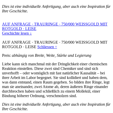
Dies ist eine individuelle Anfertigung, aber auch eine Inspiration für
Ihre Geschichte.
AUF ANFRAGE
·
TRAURINGE
·
750/000 WEISSGOLD MIT
ROTGOLD
·
LEISE
Geschichte lesen ↓
AUF ANFRAGE
·
TRAURINGE
·
750/000 WEISSGOLD MIT
ROTGOLD
·
LEISE
Schliessen ↑
Preis:
abhängig von Breite, Weite, Stärke und Legierung
Liebe kann sich manchmal mit der Dringlichkeit einer chemischen
Reaktion einstellen. Diese zwei sind Chemiker und sind sich
unverhofft – oder womöglich mit fast natürlicher Kausalität – bei
ihrer Arbeit im Labor begegnet. Sie sind kollidiert und haben dem,
was dann entstand, einen Raum gegeben. So bilden ihre Ringe, legt
man sie aneinander, zwei Atome ab, deren äußeren Ringe einander
durchbrochen haben und schließlich zu einem Mollekül, einer
Bindung höherer Ordnung, verschmolzen sind.
Dies ist eine individuelle Anfertigung, aber auch eine Inspiration für
Ihre Geschichte.