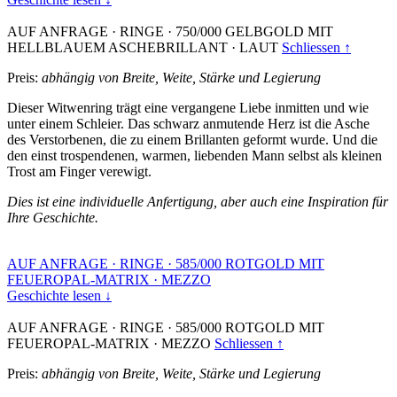
AUF ANFRAGE
·
RINGE
·
750/000 GELBGOLD MIT
HELLBLAUEM ASCHEBRILLANT
·
LAUT
Schliessen ↑
Preis:
abhängig von Breite, Weite, Stärke und Legierung
Dieser Witwenring trägt eine vergangene Liebe inmitten und wie
unter einem Schleier. Das schwarz anmutende Herz ist die Asche
des Verstorbenen, die zu einem Brillanten geformt wurde. Und die
den einst trospendenen, warmen, liebenden Mann selbst als kleinen
Trost am Finger verewigt.
Dies ist eine individuelle Anfertigung, aber auch eine Inspiration für
Ihre Geschichte.
AUF ANFRAGE
·
RINGE
·
585/000 ROTGOLD MIT
FEUEROPAL-MATRIX
·
MEZZO
Geschichte lesen ↓
AUF ANFRAGE
·
RINGE
·
585/000 ROTGOLD MIT
FEUEROPAL-MATRIX
·
MEZZO
Schliessen ↑
Preis:
abhängig von Breite, Weite, Stärke und Legierung