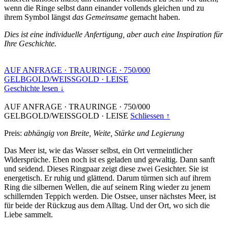
wenn die Ringe selbst dann einander vollends gleichen und zu
ihrem Symbol längst
das Gemeinsame
gemacht haben.
Dies ist eine individuelle Anfertigung, aber auch eine Inspiration für
Ihre Geschichte.
AUF ANFRAGE
·
TRAURINGE
·
750/000
GELBGOLD/WEISSGOLD
·
LEISE
Geschichte lesen ↓
AUF ANFRAGE
·
TRAURINGE
·
750/000
GELBGOLD/WEISSGOLD
·
LEISE
Schliessen ↑
Preis:
abhängig von Breite, Weite, Stärke und Legierung
Das Meer ist, wie das Wasser selbst, ein Ort vermeintlicher
Widersprüche. Eben noch ist es geladen und gewaltig. Dann sanft
und seidend. Dieses Ringpaar zeigt diese zwei Gesichter. Sie ist
energetisch. Er ruhig und glättend. Darum türmen sich auf ihrem
Ring die silbernen Wellen, die auf seinem Ring wieder zu jenem
schillernden Teppich werden. Die Ostsee, unser nächstes Meer, ist
für beide der Rückzug aus dem Alltag. Und der Ort, wo sich die
Liebe sammelt.