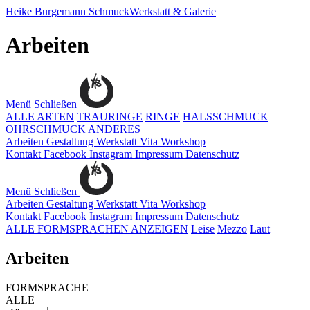
Heike Burgemann
SchmuckWerkstatt & Galerie
Arbeiten
Menü
Schließen
ALLE ARTEN
TRAURINGE
RINGE
HALSSCHMUCK
OHRSCHMUCK
ANDERES
Arbeiten
Gestaltung
Werkstatt
Vita
Workshop
Kontakt
Facebook
Instagram
Impressum
Datenschutz
Menü
Schließen
Arbeiten
Gestaltung
Werkstatt
Vita
Workshop
Kontakt
Facebook
Instagram
Impressum
Datenschutz
ALLE FORMSPRACHEN ANZEIGEN
Leise
Mezzo
Laut
Arbeiten
FORMSPRACHE
ALLE