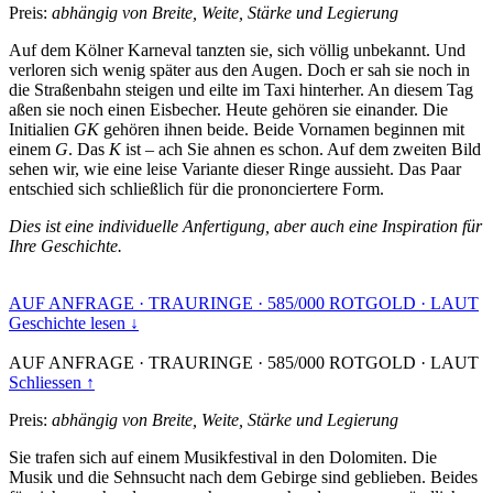
Preis:
abhängig von Breite, Weite, Stärke und Legierung
Auf dem Kölner Karneval tanzten sie, sich völlig unbekannt. Und
verloren sich wenig später aus den Augen. Doch er sah sie noch in
die Straßenbahn steigen und eilte im Taxi hinterher. An diesem Tag
aßen sie noch einen Eisbecher. Heute gehören sie einander. Die
Initialien
GK
gehören ihnen beide. Beide Vornamen beginnen mit
einem
G
. Das
K
ist – ach Sie ahnen es schon. Auf dem zweiten Bild
sehen wir, wie eine leise Variante dieser Ringe aussieht. Das Paar
entschied sich schließlich für die prononciertere Form.
Dies ist eine individuelle Anfertigung, aber auch eine Inspiration für
Ihre Geschichte.
AUF ANFRAGE
·
TRAURINGE
·
585/000 ROTGOLD
·
LAUT
Geschichte lesen ↓
AUF ANFRAGE
·
TRAURINGE
·
585/000 ROTGOLD
·
LAUT
Schliessen ↑
Preis:
abhängig von Breite, Weite, Stärke und Legierung
Sie trafen sich auf einem Musikfestival in den Dolomiten. Die
Musik und die Sehnsucht nach dem Gebirge sind geblieben. Beides