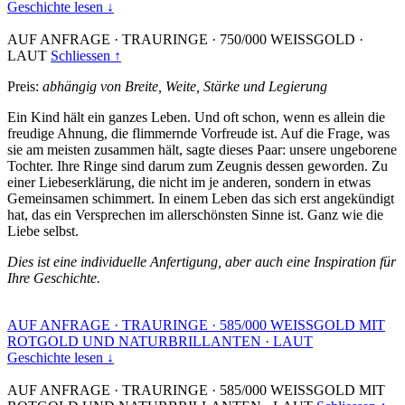
Geschichte lesen ↓
AUF ANFRAGE
·
TRAURINGE
·
750/000 WEISSGOLD
·
LAUT
Schliessen ↑
Preis:
abhängig von Breite, Weite, Stärke und Legierung
Ein Kind hält ein ganzes Leben. Und oft schon, wenn es allein die
freudige Ahnung, die flimmernde Vorfreude ist. Auf die Frage, was
sie am meisten zusammen hält, sagte dieses Paar: unsere ungeborene
Tochter. Ihre Ringe sind darum zum Zeugnis dessen geworden. Zu
einer Liebeserklärung, die nicht im je anderen, sondern in etwas
Gemeinsamen schimmert. In einem Leben das sich erst angekündigt
hat, das ein Versprechen im allerschönsten Sinne ist. Ganz wie die
Liebe selbst.
Dies ist eine individuelle Anfertigung, aber auch eine Inspiration für
Ihre Geschichte.
AUF ANFRAGE
·
TRAURINGE
·
585/000 WEISSGOLD MIT
ROTGOLD UND NATURBRILLANTEN
·
LAUT
Geschichte lesen ↓
AUF ANFRAGE
·
TRAURINGE
·
585/000 WEISSGOLD MIT