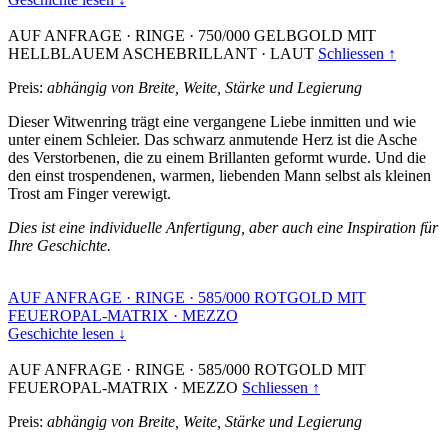
AUF ANFRAGE
·
RINGE
·
750/000 GELBGOLD MIT
HELLBLAUEM ASCHEBRILLANT
·
LAUT
Schliessen ↑
Preis:
abhängig von Breite, Weite, Stärke und Legierung
Dieser Witwenring trägt eine vergangene Liebe inmitten und wie
unter einem Schleier. Das schwarz anmutende Herz ist die Asche
des Verstorbenen, die zu einem Brillanten geformt wurde. Und die
den einst trospendenen, warmen, liebenden Mann selbst als kleinen
Trost am Finger verewigt.
Dies ist eine individuelle Anfertigung, aber auch eine Inspiration für
Ihre Geschichte.
AUF ANFRAGE
·
RINGE
·
585/000 ROTGOLD MIT
FEUEROPAL-MATRIX
·
MEZZO
Geschichte lesen ↓
AUF ANFRAGE
·
RINGE
·
585/000 ROTGOLD MIT
FEUEROPAL-MATRIX
·
MEZZO
Schliessen ↑
Preis:
abhängig von Breite, Weite, Stärke und Legierung