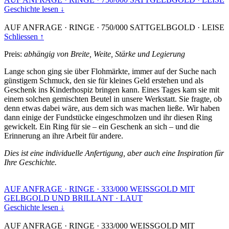
Geschichte lesen ↓
AUF ANFRAGE
·
RINGE
·
750/000 SATTGELBGOLD
·
LEISE
Schliessen ↑
Preis:
abhängig von Breite, Weite, Stärke und Legierung
Lange schon ging sie über Flohmärkte, immer auf der Suche nach
günstigem Schmuck, den sie für kleines Geld erstehen und als
Geschenk ins Kinderhospiz bringen kann. Eines Tages kam sie mit
einem solchen gemischten Beutel in unsere Werkstatt. Sie fragte, ob
denn etwas dabei wäre, aus dem sich was machen ließe. Wir haben
dann einige der Fundstücke eingeschmolzen und ihr diesen Ring
gewickelt. Ein Ring für sie – ein Geschenk an sich – und die
Erinnerung an ihre Arbeit für andere.
Dies ist eine individuelle Anfertigung, aber auch eine Inspiration für
Ihre Geschichte.
AUF ANFRAGE
·
RINGE
·
333/000 WEISSGOLD MIT
GELBGOLD UND BRILLANT
·
LAUT
Geschichte lesen ↓
AUF ANFRAGE
·
RINGE
·
333/000 WEISSGOLD MIT