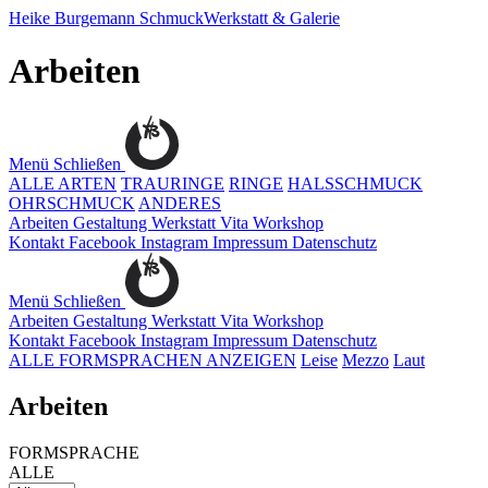
Heike Burgemann
SchmuckWerkstatt & Galerie
Arbeiten
Menü
Schließen
ALLE ARTEN
TRAURINGE
RINGE
HALSSCHMUCK
OHRSCHMUCK
ANDERES
Arbeiten
Gestaltung
Werkstatt
Vita
Workshop
Kontakt
Facebook
Instagram
Impressum
Datenschutz
Menü
Schließen
Arbeiten
Gestaltung
Werkstatt
Vita
Workshop
Kontakt
Facebook
Instagram
Impressum
Datenschutz
ALLE FORMSPRACHEN ANZEIGEN
Leise
Mezzo
Laut
Arbeiten
FORMSPRACHE
ALLE