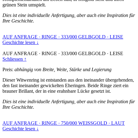
grünen Stein umspielt.
Dies ist eine individuelle Anfertigung, aber auch eine Inspiration für
Ihre Geschichte.
AUF ANFRAGE
·
RINGE
·
333/000 GELBGOLD
·
LEISE
Geschichte lesen ↓
AUF ANFRAGE
·
RINGE
·
333/000 GELBGOLD
·
LEISE
Schliessen ↑
Preis:
abhängig von Breite, Weite, Stärke und Legierung
Dieser Witwenring ist entstanden aus den ineinander übergehenden,
den fast ineinander gewickelten Eheringen. Beide Ringe ziert ein
brauner Brillant, der in eine erahnbare Lücke gesetzt ist.
Dies ist eine individuelle Anfertigung, aber auch eine Inspiration für
Ihre Geschichte.
AUF ANFRAGE
·
RINGE
·
750/000 WEISSGOLD
·
LAUT
Geschichte lesen ↓