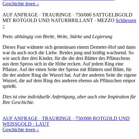
Geschichte lesen ↓
AUF ANFRAGE
·
TRAURINGE
·
750/000 SATTGELBGOLD
MIT ROTGOLD UND NATURBRILLANT
·
MEZZO
Schliessen
↑
Preis:
abhängig von Breite, Weite, Stärke und Legierung
Dieses Paar widmete sich gemeinsam einem Demeter-Hof und dann
war da auch noch die Liebe. Beides jung und kräftig wachsend. So
wie auch ihre drei Kinder, für die die drei Blätter des Pflänzchens
aus dem Spross sich in die Höhe recken. Auf jedem Ring eine
Pflanze. Auf der einen Seite der Spross mit Blättern und Blüte, für
die der andere Ring die Wurzel hat. Auf der anderen Seite die eigene
Wurzel, die auf dem Ring des anderen ebenso als Pflänzchen empor
sprießt.
Dies ist eine individuelle Anfertigung, aber auch eine Inspiration für
Ihre Geschichte.
AUF ANFRAGE
·
TRAURINGE
·
750/000 ROTGOLD UND
WEISSGOLD
·
LAUT
Geschichte lesen ↓