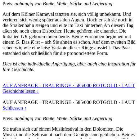
Preis:
abhängig von Breite, Weite, Stärke und Legierung
Auf dem Kölner Karneval tanzten sie, sich völlig unbekannt. Und
verloren sich wenig später aus den Augen. Doch er sah sie noch in
die Straßenbahn steigen und eilte im Taxi hinterher. An diesem Tag
aßen sie noch einen Eisbecher. Heute gehören sie einander. Die
Initialien
GK
gehören ihnen beide. Beide Vornamen beginnen mit
einem
G
. Das
K
ist – ach Sie ahnen es schon. Auf dem zweiten Bild
sehen wir, wie eine leise Variante dieser Ringe aussieht. Das Paar
entschied sich schließlich für die prononciertere Form.
Dies ist eine individuelle Anfertigung, aber auch eine Inspiration für
Ihre Geschichte.
AUF ANFRAGE
·
TRAURINGE
·
585/000 ROTGOLD
·
LAUT
Geschichte lesen ↓
AUF ANFRAGE
·
TRAURINGE
·
585/000 ROTGOLD
·
LAUT
Schliessen ↑
Preis:
abhängig von Breite, Weite, Stärke und Legierung
Sie trafen sich auf einem Musikfestival in den Dolomiten. Die
Musik und die Sehnsucht nach dem Gebirge sind geblieben. Beides