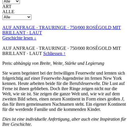
ART
ALLE
AUF ANFRAGE
·
TRAURINGE
·
750/000 ROSÉGOLD MIT
BRILLANT
·
LAUT
Geschichte lesen ↓
AUF ANFRAGE
·
TRAURINGE
·
750/000 ROSÉGOLD MIT
BRILLANT
·
LAUT
Schliessen ↑
Preis:
abhängig von Breite, Weite, Stärke und Legierung
Sie waren begeistert bei der freiwilligen Feuerwehr und lernten sich
folgerichtig auf einer Feuerwehr-Jugendreise im fernen New York
kennen. Heute arbeiten beide für die Berufsfeuerwehr. Die Lust auf
Ferne ist ihnen geblieben. Doch ihre Ringe zeigen nicht nur die
Welt, wie sie ist. Sie zeigen die ganze Welt und, wie wir auf dem
zweiten Bild sehen, einen neuen Kontinent in Form eines großen
J
,
das für ihren gemeinsamen Nachnamen steht. Ein eigener Kontinent
für die werdende Familie und die kommenden Kinder.
Dies ist eine individuelle Anfertigung, aber auch eine Inspiration für
Ihre Geschichte.