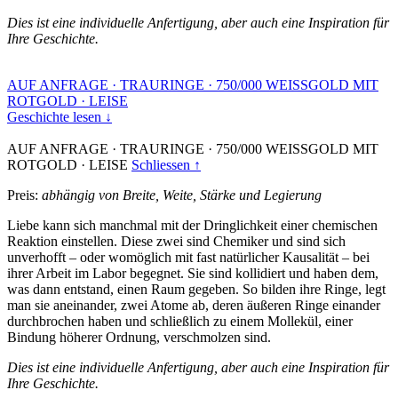
Dies ist eine individuelle Anfertigung, aber auch eine Inspiration für
Ihre Geschichte.
AUF ANFRAGE
·
TRAURINGE
·
750/000 WEISSGOLD MIT
ROTGOLD
·
LEISE
Geschichte lesen ↓
AUF ANFRAGE
·
TRAURINGE
·
750/000 WEISSGOLD MIT
ROTGOLD
·
LEISE
Schliessen ↑
Preis:
abhängig von Breite, Weite, Stärke und Legierung
Liebe kann sich manchmal mit der Dringlichkeit einer chemischen
Reaktion einstellen. Diese zwei sind Chemiker und sind sich
unverhofft – oder womöglich mit fast natürlicher Kausalität – bei
ihrer Arbeit im Labor begegnet. Sie sind kollidiert und haben dem,
was dann entstand, einen Raum gegeben. So bilden ihre Ringe, legt
man sie aneinander, zwei Atome ab, deren äußeren Ringe einander
durchbrochen haben und schließlich zu einem Mollekül, einer
Bindung höherer Ordnung, verschmolzen sind.
Dies ist eine individuelle Anfertigung, aber auch eine Inspiration für
Ihre Geschichte.