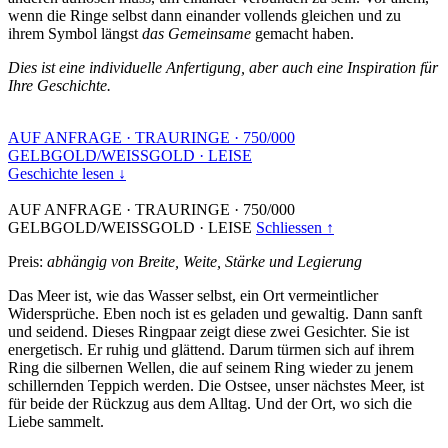
wenn die Ringe selbst dann einander vollends gleichen und zu
ihrem Symbol längst
das Gemeinsame
gemacht haben.
Dies ist eine individuelle Anfertigung, aber auch eine Inspiration für
Ihre Geschichte.
AUF ANFRAGE
·
TRAURINGE
·
750/000
GELBGOLD/WEISSGOLD
·
LEISE
Geschichte lesen ↓
AUF ANFRAGE
·
TRAURINGE
·
750/000
GELBGOLD/WEISSGOLD
·
LEISE
Schliessen ↑
Preis:
abhängig von Breite, Weite, Stärke und Legierung
Das Meer ist, wie das Wasser selbst, ein Ort vermeintlicher
Widersprüche. Eben noch ist es geladen und gewaltig. Dann sanft
und seidend. Dieses Ringpaar zeigt diese zwei Gesichter. Sie ist
energetisch. Er ruhig und glättend. Darum türmen sich auf ihrem
Ring die silbernen Wellen, die auf seinem Ring wieder zu jenem
schillernden Teppich werden. Die Ostsee, unser nächstes Meer, ist
für beide der Rückzug aus dem Alltag. Und der Ort, wo sich die
Liebe sammelt.