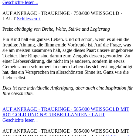
Geschichte lesen ↓
AUF ANFRAGE
·
TRAURINGE
·
750/000 WEISSGOLD
·
LAUT
Schliessen ↑
Preis:
abhängig von Breite, Weite, Stärke und Legierung
Ein Kind hält ein ganzes Leben. Und oft schon, wenn es allein die
freudige Ahnung, die flimmernde Vorfreude ist. Auf die Frage, was
sie am meisten zusammen hält, sagte dieses Paar: unsere ungeborene
Tochter. Ihre Ringe sind darum zum Zeugnis dessen geworden. Zu
einer Liebeserklärung, die nicht im je anderen, sondern in etwas
Gemeinsamen schimmert. In einem Leben das sich erst angekündigt
hat, das ein Versprechen im allerschönsten Sinne ist. Ganz wie die
Liebe selbst.
Dies ist eine individuelle Anfertigung, aber auch eine Inspiration für
Ihre Geschichte.
AUF ANFRAGE
·
TRAURINGE
·
585/000 WEISSGOLD MIT
ROTGOLD UND NATURBRILLANTEN
·
LAUT
Geschichte lesen ↓
AUF ANFRAGE
·
TRAURINGE
·
585/000 WEISSGOLD MIT