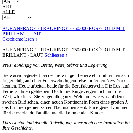
ART
ALLE
AUF ANFRAGE
·
TRAURINGE
·
750/000 ROSÉGOLD MIT
BRILLANT
·
LAUT
Geschichte lesen ↓
AUF ANFRAGE
·
TRAURINGE
·
750/000 ROSÉGOLD MIT
BRILLANT
·
LAUT
Schliessen ↑
Preis:
abhängig von Breite, Weite, Stärke und Legierung
Sie waren begeistert bei der freiwilligen Feuerwehr und lernten sich
folgerichtig auf einer Feuerwehr-Jugendreise im fernen New York
kennen. Heute arbeiten beide für die Berufsfeuerwehr. Die Lust auf
Ferne ist ihnen geblieben. Doch ihre Ringe zeigen nicht nur die
Welt, wie sie ist. Sie zeigen die ganze Welt und, wie wir auf dem
zweiten Bild sehen, einen neuen Kontinent in Form eines großen
J
,
das für ihren gemeinsamen Nachnamen steht. Ein eigener Kontinent
für die werdende Familie und die kommenden Kinder.
Dies ist eine individuelle Anfertigung, aber auch eine Inspiration für
Ihre Geschichte.