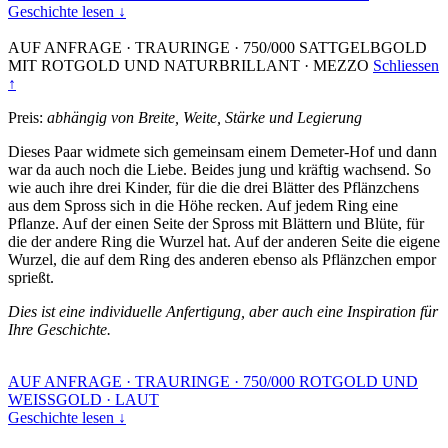
Geschichte lesen ↓
AUF ANFRAGE
·
TRAURINGE
·
750/000 SATTGELBGOLD
MIT ROTGOLD UND NATURBRILLANT
·
MEZZO
Schliessen
↑
Preis:
abhängig von Breite, Weite, Stärke und Legierung
Dieses Paar widmete sich gemeinsam einem Demeter-Hof und dann
war da auch noch die Liebe. Beides jung und kräftig wachsend. So
wie auch ihre drei Kinder, für die die drei Blätter des Pflänzchens
aus dem Spross sich in die Höhe recken. Auf jedem Ring eine
Pflanze. Auf der einen Seite der Spross mit Blättern und Blüte, für
die der andere Ring die Wurzel hat. Auf der anderen Seite die eigene
Wurzel, die auf dem Ring des anderen ebenso als Pflänzchen empor
sprießt.
Dies ist eine individuelle Anfertigung, aber auch eine Inspiration für
Ihre Geschichte.
AUF ANFRAGE
·
TRAURINGE
·
750/000 ROTGOLD UND
WEISSGOLD
·
LAUT
Geschichte lesen ↓