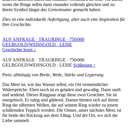
wenn die Ringe selbst dann einander vollends gleichen und zu
ihrem Symbol längst
das Gemeinsame
gemacht haben.
Dies ist eine individuelle Anfertigung, aber auch eine Inspiration für
Ihre Geschichte.
AUF ANFRAGE
·
TRAURINGE
·
750/000
GELBGOLD/WEISSGOLD
·
LEISE
Geschichte lesen ↓
AUF ANFRAGE
·
TRAURINGE
·
750/000
GELBGOLD/WEISSGOLD
·
LEISE
Schliessen ↑
Preis:
abhängig von Breite, Weite, Stärke und Legierung
Das Meer ist, wie das Wasser selbst, ein Ort vermeintlicher
Widersprüche. Eben noch ist es geladen und gewaltig. Dann sanft
und seidend. Dieses Ringpaar zeigt diese zwei Gesichter. Sie ist
energetisch. Er ruhig und glättend. Darum türmen sich auf ihrem
Ring die silbernen Wellen, die auf seinem Ring wieder zu jenem
schillernden Teppich werden. Die Ostsee, unser nächstes Meer, ist
für beide der Rückzug aus dem Alltag. Und der Ort, wo sich die
Liebe sammelt.