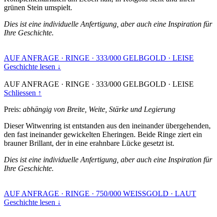
grünen Stein umspielt.
Dies ist eine individuelle Anfertigung, aber auch eine Inspiration für
Ihre Geschichte.
AUF ANFRAGE
·
RINGE
·
333/000 GELBGOLD
·
LEISE
Geschichte lesen ↓
AUF ANFRAGE
·
RINGE
·
333/000 GELBGOLD
·
LEISE
Schliessen ↑
Preis:
abhängig von Breite, Weite, Stärke und Legierung
Dieser Witwenring ist entstanden aus den ineinander übergehenden,
den fast ineinander gewickelten Eheringen. Beide Ringe ziert ein
brauner Brillant, der in eine erahnbare Lücke gesetzt ist.
Dies ist eine individuelle Anfertigung, aber auch eine Inspiration für
Ihre Geschichte.
AUF ANFRAGE
·
RINGE
·
750/000 WEISSGOLD
·
LAUT
Geschichte lesen ↓