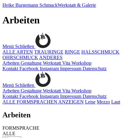
Heike Burgemann
SchmuckWerkstatt & Galerie
Arbeiten
Menü
Schließen
ALLE ARTEN
TRAURINGE
RINGE
HALSSCHMUCK
OHRSCHMUCK
ANDERES
Arbeiten
Gestaltung
Werkstatt
Vita
Workshop
Kontakt
Facebook
Instagram
Impressum
Datenschutz
Menü
Schließen
Arbeiten
Gestaltung
Werkstatt
Vita
Workshop
Kontakt
Facebook
Instagram
Impressum
Datenschutz
ALLE FORMSPRACHEN ANZEIGEN
Leise
Mezzo
Laut
Arbeiten
FORMSPRACHE
ALLE