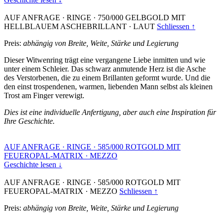
AUF ANFRAGE
·
RINGE
·
750/000 GELBGOLD MIT
HELLBLAUEM ASCHEBRILLANT
·
LAUT
Schliessen ↑
Preis:
abhängig von Breite, Weite, Stärke und Legierung
Dieser Witwenring trägt eine vergangene Liebe inmitten und wie
unter einem Schleier. Das schwarz anmutende Herz ist die Asche
des Verstorbenen, die zu einem Brillanten geformt wurde. Und die
den einst trospendenen, warmen, liebenden Mann selbst als kleinen
Trost am Finger verewigt.
Dies ist eine individuelle Anfertigung, aber auch eine Inspiration für
Ihre Geschichte.
AUF ANFRAGE
·
RINGE
·
585/000 ROTGOLD MIT
FEUEROPAL-MATRIX
·
MEZZO
Geschichte lesen ↓
AUF ANFRAGE
·
RINGE
·
585/000 ROTGOLD MIT
FEUEROPAL-MATRIX
·
MEZZO
Schliessen ↑
Preis:
abhängig von Breite, Weite, Stärke und Legierung