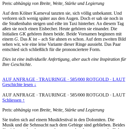
Preis:
abhängig von Breite, Weite, Stärke und Legierung
Auf dem Kölner Karneval tanzten sie, sich völlig unbekannt. Und
verloren sich wenig später aus den Augen. Doch er sah sie noch in
die Straßenbahn steigen und eilte im Taxi hinterher. An diesem Tag
aßen sie noch einen Eisbecher. Heute gehören sie einander. Die
Initialien
GK
gehören ihnen beide. Beide Vornamen beginnen mit
einem
G
. Das
K
ist – ach Sie ahnen es schon. Auf dem zweiten Bild
sehen wir, wie eine leise Variante dieser Ringe aussieht. Das Paar
entschied sich schließlich für die prononciertere Form.
Dies ist eine individuelle Anfertigung, aber auch eine Inspiration für
Ihre Geschichte.
AUF ANFRAGE
·
TRAURINGE
·
585/000 ROTGOLD
·
LAUT
Geschichte lesen ↓
AUF ANFRAGE
·
TRAURINGE
·
585/000 ROTGOLD
·
LAUT
Schliessen ↑
Preis:
abhängig von Breite, Weite, Stärke und Legierung
Sie trafen sich auf einem Musikfestival in den Dolomiten. Die
Musik und die Sehnsucht nach dem Gebirge sind geblieben. Beides