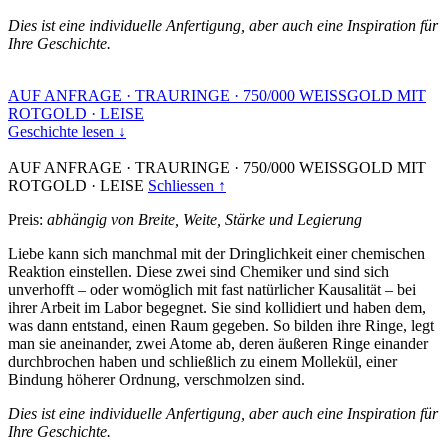
Dies ist eine individuelle Anfertigung, aber auch eine Inspiration für
Ihre Geschichte.
AUF ANFRAGE
·
TRAURINGE
·
750/000 WEISSGOLD MIT
ROTGOLD
·
LEISE
Geschichte lesen ↓
AUF ANFRAGE
·
TRAURINGE
·
750/000 WEISSGOLD MIT
ROTGOLD
·
LEISE
Schliessen ↑
Preis:
abhängig von Breite, Weite, Stärke und Legierung
Liebe kann sich manchmal mit der Dringlichkeit einer chemischen
Reaktion einstellen. Diese zwei sind Chemiker und sind sich
unverhofft – oder womöglich mit fast natürlicher Kausalität – bei
ihrer Arbeit im Labor begegnet. Sie sind kollidiert und haben dem,
was dann entstand, einen Raum gegeben. So bilden ihre Ringe, legt
man sie aneinander, zwei Atome ab, deren äußeren Ringe einander
durchbrochen haben und schließlich zu einem Mollekül, einer
Bindung höherer Ordnung, verschmolzen sind.
Dies ist eine individuelle Anfertigung, aber auch eine Inspiration für
Ihre Geschichte.