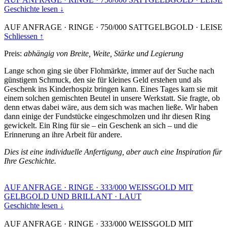
Geschichte lesen ↓
AUF ANFRAGE
·
RINGE
·
750/000 SATTGELBGOLD
·
LEISE
Schliessen ↑
Preis:
abhängig von Breite, Weite, Stärke und Legierung
Lange schon ging sie über Flohmärkte, immer auf der Suche nach
günstigem Schmuck, den sie für kleines Geld erstehen und als
Geschenk ins Kinderhospiz bringen kann. Eines Tages kam sie mit
einem solchen gemischten Beutel in unsere Werkstatt. Sie fragte, ob
denn etwas dabei wäre, aus dem sich was machen ließe. Wir haben
dann einige der Fundstücke eingeschmolzen und ihr diesen Ring
gewickelt. Ein Ring für sie – ein Geschenk an sich – und die
Erinnerung an ihre Arbeit für andere.
Dies ist eine individuelle Anfertigung, aber auch eine Inspiration für
Ihre Geschichte.
AUF ANFRAGE
·
RINGE
·
333/000 WEISSGOLD MIT
GELBGOLD UND BRILLANT
·
LAUT
Geschichte lesen ↓
AUF ANFRAGE
·
RINGE
·
333/000 WEISSGOLD MIT