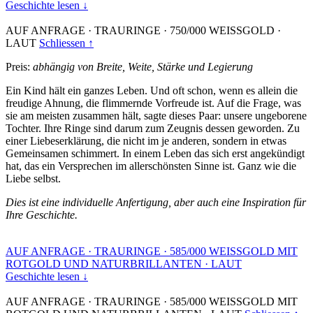
Geschichte lesen ↓
AUF ANFRAGE
·
TRAURINGE
·
750/000 WEISSGOLD
·
LAUT
Schliessen ↑
Preis:
abhängig von Breite, Weite, Stärke und Legierung
Ein Kind hält ein ganzes Leben. Und oft schon, wenn es allein die
freudige Ahnung, die flimmernde Vorfreude ist. Auf die Frage, was
sie am meisten zusammen hält, sagte dieses Paar: unsere ungeborene
Tochter. Ihre Ringe sind darum zum Zeugnis dessen geworden. Zu
einer Liebeserklärung, die nicht im je anderen, sondern in etwas
Gemeinsamen schimmert. In einem Leben das sich erst angekündigt
hat, das ein Versprechen im allerschönsten Sinne ist. Ganz wie die
Liebe selbst.
Dies ist eine individuelle Anfertigung, aber auch eine Inspiration für
Ihre Geschichte.
AUF ANFRAGE
·
TRAURINGE
·
585/000 WEISSGOLD MIT
ROTGOLD UND NATURBRILLANTEN
·
LAUT
Geschichte lesen ↓
AUF ANFRAGE
·
TRAURINGE
·
585/000 WEISSGOLD MIT