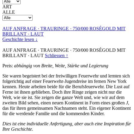
ART
ALLE
AUF ANFRAGE
·
TRAURINGE
·
750/000 ROSÉGOLD MIT
BRILLANT
·
LAUT
Geschichte lesen ↓
AUF ANFRAGE
·
TRAURINGE
·
750/000 ROSÉGOLD MIT
BRILLANT
·
LAUT
Schliessen ↑
Preis:
abhängig von Breite, Weite, Stärke und Legierung
Sie waren begeistert bei der freiwilligen Feuerwehr und lernten sich
folgerichtig auf einer Feuerwehr-Jugendreise im fernen New York
kennen. Heute arbeiten beide für die Berufsfeuerwehr. Die Lust auf
Ferne ist ihnen geblieben. Doch ihre Ringe zeigen nicht nur die
Welt, wie sie ist. Sie zeigen die ganze Welt und, wie wir auf dem
zweiten Bild sehen, einen neuen Kontinent in Form eines großen
J
,
das für ihren gemeinsamen Nachnamen steht. Ein eigener Kontinent
für die werdende Familie und die kommenden Kinder.
Dies ist eine individuelle Anfertigung, aber auch eine Inspiration für
Ihre Geschichte.