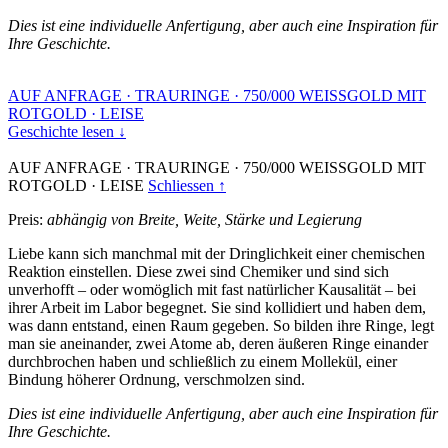
Dies ist eine individuelle Anfertigung, aber auch eine Inspiration für
Ihre Geschichte.
AUF ANFRAGE
·
TRAURINGE
·
750/000 WEISSGOLD MIT
ROTGOLD
·
LEISE
Geschichte lesen ↓
AUF ANFRAGE
·
TRAURINGE
·
750/000 WEISSGOLD MIT
ROTGOLD
·
LEISE
Schliessen ↑
Preis:
abhängig von Breite, Weite, Stärke und Legierung
Liebe kann sich manchmal mit der Dringlichkeit einer chemischen
Reaktion einstellen. Diese zwei sind Chemiker und sind sich
unverhofft – oder womöglich mit fast natürlicher Kausalität – bei
ihrer Arbeit im Labor begegnet. Sie sind kollidiert und haben dem,
was dann entstand, einen Raum gegeben. So bilden ihre Ringe, legt
man sie aneinander, zwei Atome ab, deren äußeren Ringe einander
durchbrochen haben und schließlich zu einem Mollekül, einer
Bindung höherer Ordnung, verschmolzen sind.
Dies ist eine individuelle Anfertigung, aber auch eine Inspiration für
Ihre Geschichte.