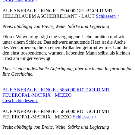
AUF ANFRAGE
·
RINGE
·
750/000 GELBGOLD MIT
HELLBLAUEM ASCHEBRILLANT
·
LAUT
Schliessen ↑
Preis:
abhängig von Breite, Weite, Stärke und Legierung
Dieser Witwenring trägt eine vergangene Liebe inmitten und wie
unter einem Schleier. Das schwarz anmutende Herz ist die Asche
des Verstorbenen, die zu einem Brillanten geformt wurde. Und die
den einst trospendenen, warmen, liebenden Mann selbst als kleinen
Trost am Finger verewigt.
Dies ist eine individuelle Anfertigung, aber auch eine Inspiration für
Ihre Geschichte.
AUF ANFRAGE
·
RINGE
·
585/000 ROTGOLD MIT
FEUEROPAL-MATRIX
·
MEZZO
Geschichte lesen ↓
AUF ANFRAGE
·
RINGE
·
585/000 ROTGOLD MIT
FEUEROPAL-MATRIX
·
MEZZO
Schliessen ↑
Preis:
abhängig von Breite, Weite, Stärke und Legierung