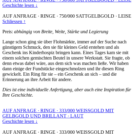
Geschichte lesen ↓
AUF ANFRAGE
·
RINGE
·
750/000 SATTGELBGOLD
·
LEISE
Schliessen ↑
Preis:
abhängig von Breite, Weite, Stärke und Legierung
Lange schon ging sie über Flohmärkte, immer auf der Suche nach
günstigem Schmuck, den sie für kleines Geld erstehen und als
Geschenk ins Kinderhospiz bringen kann. Eines Tages kam sie mit
einem solchen gemischten Beutel in unsere Werkstatt. Sie fragte, ob
denn etwas dabei wäre, aus dem sich was machen ließe. Wir haben
dann einige der Fundstücke eingeschmolzen und ihr diesen Ring
gewickelt. Ein Ring für sie – ein Geschenk an sich – und die
Erinnerung an ihre Arbeit für andere.
Dies ist eine individuelle Anfertigung, aber auch eine Inspiration für
Ihre Geschichte.
AUF ANFRAGE
·
RINGE
·
333/000 WEISSGOLD MIT
GELBGOLD UND BRILLANT
·
LAUT
Geschichte lesen ↓
AUF ANFRAGE
·
RINGE
·
333/000 WEISSGOLD MIT