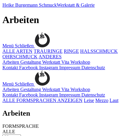
Heike Burgemann
SchmuckWerkstatt & Galerie
Arbeiten
Menü
Schließen
ALLE ARTEN
TRAURINGE
RINGE
HALSSCHMUCK
OHRSCHMUCK
ANDERES
Arbeiten
Gestaltung
Werkstatt
Vita
Workshop
Kontakt
Facebook
Instagram
Impressum
Datenschutz
Menü
Schließen
Arbeiten
Gestaltung
Werkstatt
Vita
Workshop
Kontakt
Facebook
Instagram
Impressum
Datenschutz
ALLE FORMSPRACHEN ANZEIGEN
Leise
Mezzo
Laut
Arbeiten
FORMSPRACHE
ALLE