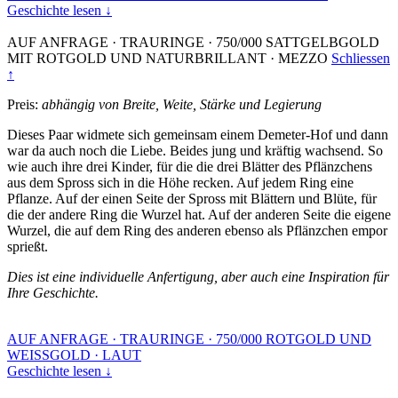
Geschichte lesen ↓
AUF ANFRAGE
·
TRAURINGE
·
750/000 SATTGELBGOLD
MIT ROTGOLD UND NATURBRILLANT
·
MEZZO
Schliessen
↑
Preis:
abhängig von Breite, Weite, Stärke und Legierung
Dieses Paar widmete sich gemeinsam einem Demeter-Hof und dann
war da auch noch die Liebe. Beides jung und kräftig wachsend. So
wie auch ihre drei Kinder, für die die drei Blätter des Pflänzchens
aus dem Spross sich in die Höhe recken. Auf jedem Ring eine
Pflanze. Auf der einen Seite der Spross mit Blättern und Blüte, für
die der andere Ring die Wurzel hat. Auf der anderen Seite die eigene
Wurzel, die auf dem Ring des anderen ebenso als Pflänzchen empor
sprießt.
Dies ist eine individuelle Anfertigung, aber auch eine Inspiration für
Ihre Geschichte.
AUF ANFRAGE
·
TRAURINGE
·
750/000 ROTGOLD UND
WEISSGOLD
·
LAUT
Geschichte lesen ↓