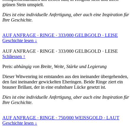
grünen Stein umspielt.
Dies ist eine individuelle Anfertigung, aber auch eine Inspiration für
Ihre Geschichte.
AUF ANFRAGE
·
RINGE
·
333/000 GELBGOLD
·
LEISE
Geschichte lesen ↓
AUF ANFRAGE
·
RINGE
·
333/000 GELBGOLD
·
LEISE
Schliessen ↑
Preis:
abhängig von Breite, Weite, Stärke und Legierung
Dieser Witwenring ist entstanden aus den ineinander übergehenden,
den fast ineinander gewickelten Eheringen. Beide Ringe ziert ein
brauner Brillant, der in eine erahnbare Lücke gesetzt ist.
Dies ist eine individuelle Anfertigung, aber auch eine Inspiration für
Ihre Geschichte.
AUF ANFRAGE
·
RINGE
·
750/000 WEISSGOLD
·
LAUT
Geschichte lesen ↓