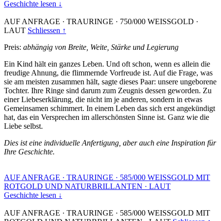
Geschichte lesen ↓
AUF ANFRAGE
·
TRAURINGE
·
750/000 WEISSGOLD
·
LAUT
Schliessen ↑
Preis:
abhängig von Breite, Weite, Stärke und Legierung
Ein Kind hält ein ganzes Leben. Und oft schon, wenn es allein die
freudige Ahnung, die flimmernde Vorfreude ist. Auf die Frage, was
sie am meisten zusammen hält, sagte dieses Paar: unsere ungeborene
Tochter. Ihre Ringe sind darum zum Zeugnis dessen geworden. Zu
einer Liebeserklärung, die nicht im je anderen, sondern in etwas
Gemeinsamen schimmert. In einem Leben das sich erst angekündigt
hat, das ein Versprechen im allerschönsten Sinne ist. Ganz wie die
Liebe selbst.
Dies ist eine individuelle Anfertigung, aber auch eine Inspiration für
Ihre Geschichte.
AUF ANFRAGE
·
TRAURINGE
·
585/000 WEISSGOLD MIT
ROTGOLD UND NATURBRILLANTEN
·
LAUT
Geschichte lesen ↓
AUF ANFRAGE
·
TRAURINGE
·
585/000 WEISSGOLD MIT