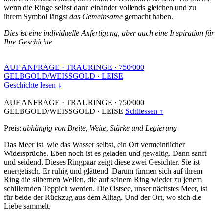
wenn die Ringe selbst dann einander vollends gleichen und zu
ihrem Symbol längst
das Gemeinsame
gemacht haben.
Dies ist eine individuelle Anfertigung, aber auch eine Inspiration für
Ihre Geschichte.
AUF ANFRAGE
·
TRAURINGE
·
750/000
GELBGOLD/WEISSGOLD
·
LEISE
Geschichte lesen ↓
AUF ANFRAGE
·
TRAURINGE
·
750/000
GELBGOLD/WEISSGOLD
·
LEISE
Schliessen ↑
Preis:
abhängig von Breite, Weite, Stärke und Legierung
Das Meer ist, wie das Wasser selbst, ein Ort vermeintlicher
Widersprüche. Eben noch ist es geladen und gewaltig. Dann sanft
und seidend. Dieses Ringpaar zeigt diese zwei Gesichter. Sie ist
energetisch. Er ruhig und glättend. Darum türmen sich auf ihrem
Ring die silbernen Wellen, die auf seinem Ring wieder zu jenem
schillernden Teppich werden. Die Ostsee, unser nächstes Meer, ist
für beide der Rückzug aus dem Alltag. Und der Ort, wo sich die
Liebe sammelt.