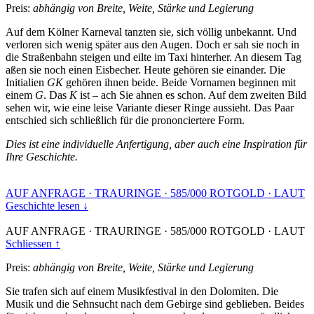
Preis:
abhängig von Breite, Weite, Stärke und Legierung
Auf dem Kölner Karneval tanzten sie, sich völlig unbekannt. Und
verloren sich wenig später aus den Augen. Doch er sah sie noch in
die Straßenbahn steigen und eilte im Taxi hinterher. An diesem Tag
aßen sie noch einen Eisbecher. Heute gehören sie einander. Die
Initialien
GK
gehören ihnen beide. Beide Vornamen beginnen mit
einem
G
. Das
K
ist – ach Sie ahnen es schon. Auf dem zweiten Bild
sehen wir, wie eine leise Variante dieser Ringe aussieht. Das Paar
entschied sich schließlich für die prononciertere Form.
Dies ist eine individuelle Anfertigung, aber auch eine Inspiration für
Ihre Geschichte.
AUF ANFRAGE
·
TRAURINGE
·
585/000 ROTGOLD
·
LAUT
Geschichte lesen ↓
AUF ANFRAGE
·
TRAURINGE
·
585/000 ROTGOLD
·
LAUT
Schliessen ↑
Preis:
abhängig von Breite, Weite, Stärke und Legierung
Sie trafen sich auf einem Musikfestival in den Dolomiten. Die
Musik und die Sehnsucht nach dem Gebirge sind geblieben. Beides