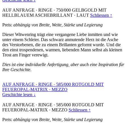
AUF ANFRAGE
·
RINGE
·
750/000 GELBGOLD MIT
HELLBLAUEM ASCHEBRILLANT
·
LAUT
Schliessen ↑
Preis:
abhängig von Breite, Weite, Stärke und Legierung
Dieser Witwenring trägt eine vergangene Liebe inmitten und wie
unter einem Schleier. Das schwarz anmutende Herz ist die Asche
des Verstorbenen, die zu einem Brillanten geformt wurde. Und die
den einst trospendenen, warmen, liebenden Mann selbst als kleinen
Trost am Finger verewigt.
Dies ist eine individuelle Anfertigung, aber auch eine Inspiration für
Ihre Geschichte.
AUF ANFRAGE
·
RINGE
·
585/000 ROTGOLD MIT
FEUEROPAL-MATRIX
·
MEZZO
Geschichte lesen ↓
AUF ANFRAGE
·
RINGE
·
585/000 ROTGOLD MIT
FEUEROPAL-MATRIX
·
MEZZO
Schliessen ↑
Preis:
abhängig von Breite, Weite, Stärke und Legierung