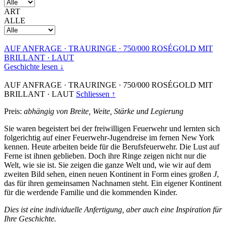
ART
ALLE
AUF ANFRAGE
·
TRAURINGE
·
750/000 ROSÉGOLD MIT
BRILLANT
·
LAUT
Geschichte lesen ↓
AUF ANFRAGE
·
TRAURINGE
·
750/000 ROSÉGOLD MIT
BRILLANT
·
LAUT
Schliessen ↑
Preis:
abhängig von Breite, Weite, Stärke und Legierung
Sie waren begeistert bei der freiwilligen Feuerwehr und lernten sich
folgerichtig auf einer Feuerwehr-Jugendreise im fernen New York
kennen. Heute arbeiten beide für die Berufsfeuerwehr. Die Lust auf
Ferne ist ihnen geblieben. Doch ihre Ringe zeigen nicht nur die
Welt, wie sie ist. Sie zeigen die ganze Welt und, wie wir auf dem
zweiten Bild sehen, einen neuen Kontinent in Form eines großen
J
,
das für ihren gemeinsamen Nachnamen steht. Ein eigener Kontinent
für die werdende Familie und die kommenden Kinder.
Dies ist eine individuelle Anfertigung, aber auch eine Inspiration für
Ihre Geschichte.