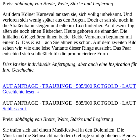
Preis:
abhängig von Breite, Weite, Stärke und Legierung
Auf dem Kölner Karneval tanzten sie, sich völlig unbekannt. Und
verloren sich wenig später aus den Augen. Doch er sah sie noch in
die Straßenbahn steigen und eilte im Taxi hinterher. An diesem Tag
aßen sie noch einen Eisbecher. Heute gehören sie einander. Die
Initialien
GK
gehören ihnen beide. Beide Vornamen beginnen mit
einem
G
. Das
K
ist – ach Sie ahnen es schon. Auf dem zweiten Bild
sehen wir, wie eine leise Variante dieser Ringe aussieht. Das Paar
entschied sich schließlich für die prononciertere Form.
Dies ist eine individuelle Anfertigung, aber auch eine Inspiration für
Ihre Geschichte.
AUF ANFRAGE
·
TRAURINGE
·
585/000 ROTGOLD
·
LAUT
Geschichte lesen ↓
AUF ANFRAGE
·
TRAURINGE
·
585/000 ROTGOLD
·
LAUT
Schliessen ↑
Preis:
abhängig von Breite, Weite, Stärke und Legierung
Sie trafen sich auf einem Musikfestival in den Dolomiten. Die
Musik und die Sehnsucht nach dem Gebirge sind geblieben. Beides