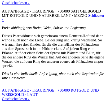
Geschichte lesen ↓
AUF ANFRAGE
·
TRAURINGE
·
750/000 SATTGELBGOLD
MIT ROTGOLD UND NATURBRILLANT
·
MEZZO
Schliessen
↑
Preis:
abhängig von Breite, Weite, Stärke und Legierung
Dieses Paar widmete sich gemeinsam einem Demeter-Hof und dann
war da auch noch die Liebe. Beides jung und kräftig wachsend. So
wie auch ihre drei Kinder, für die die drei Blätter des Pflänzchens
aus dem Spross sich in die Höhe recken. Auf jedem Ring eine
Pflanze. Auf der einen Seite der Spross mit Blättern und Blüte, für
die der andere Ring die Wurzel hat. Auf der anderen Seite die eigene
Wurzel, die auf dem Ring des anderen ebenso als Pflänzchen empor
sprießt.
Dies ist eine individuelle Anfertigung, aber auch eine Inspiration für
Ihre Geschichte.
AUF ANFRAGE
·
TRAURINGE
·
750/000 ROTGOLD UND
WEISSGOLD
·
LAUT
Geschichte lesen ↓