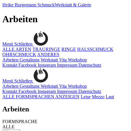
Heike Burgemann
SchmuckWerkstatt & Galerie
Arbeiten
Menü
Schließen
ALLE ARTEN
TRAURINGE
RINGE
HALSSCHMUCK
OHRSCHMUCK
ANDERES
Arbeiten
Gestaltung
Werkstatt
Vita
Workshop
Kontakt
Facebook
Instagram
Impressum
Datenschutz
Menü
Schließen
Arbeiten
Gestaltung
Werkstatt
Vita
Workshop
Kontakt
Facebook
Instagram
Impressum
Datenschutz
ALLE FORMSPRACHEN ANZEIGEN
Leise
Mezzo
Laut
Arbeiten
FORMSPRACHE
ALLE