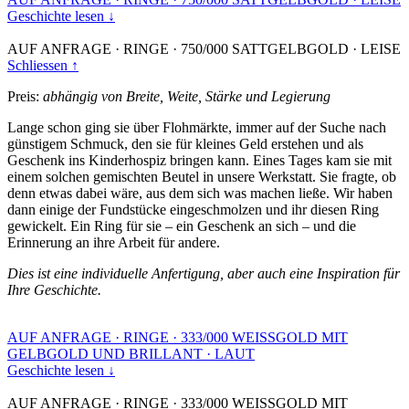
Geschichte lesen ↓
AUF ANFRAGE
·
RINGE
·
750/000 SATTGELBGOLD
·
LEISE
Schliessen ↑
Preis:
abhängig von Breite, Weite, Stärke und Legierung
Lange schon ging sie über Flohmärkte, immer auf der Suche nach
günstigem Schmuck, den sie für kleines Geld erstehen und als
Geschenk ins Kinderhospiz bringen kann. Eines Tages kam sie mit
einem solchen gemischten Beutel in unsere Werkstatt. Sie fragte, ob
denn etwas dabei wäre, aus dem sich was machen ließe. Wir haben
dann einige der Fundstücke eingeschmolzen und ihr diesen Ring
gewickelt. Ein Ring für sie – ein Geschenk an sich – und die
Erinnerung an ihre Arbeit für andere.
Dies ist eine individuelle Anfertigung, aber auch eine Inspiration für
Ihre Geschichte.
AUF ANFRAGE
·
RINGE
·
333/000 WEISSGOLD MIT
GELBGOLD UND BRILLANT
·
LAUT
Geschichte lesen ↓
AUF ANFRAGE
·
RINGE
·
333/000 WEISSGOLD MIT