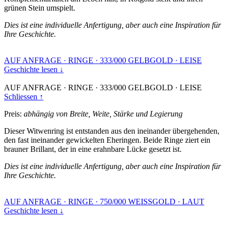
grünen Stein umspielt.
Dies ist eine individuelle Anfertigung, aber auch eine Inspiration für
Ihre Geschichte.
AUF ANFRAGE
·
RINGE
·
333/000 GELBGOLD
·
LEISE
Geschichte lesen ↓
AUF ANFRAGE
·
RINGE
·
333/000 GELBGOLD
·
LEISE
Schliessen ↑
Preis:
abhängig von Breite, Weite, Stärke und Legierung
Dieser Witwenring ist entstanden aus den ineinander übergehenden,
den fast ineinander gewickelten Eheringen. Beide Ringe ziert ein
brauner Brillant, der in eine erahnbare Lücke gesetzt ist.
Dies ist eine individuelle Anfertigung, aber auch eine Inspiration für
Ihre Geschichte.
AUF ANFRAGE
·
RINGE
·
750/000 WEISSGOLD
·
LAUT
Geschichte lesen ↓