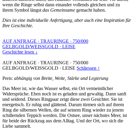
wenn die Ringe selbst dann einander vollends gleichen und zu
ihrem Symbol längst
das Gemeinsame
gemacht haben.
Dies ist eine individuelle Anfertigung, aber auch eine Inspiration für
Ihre Geschichte.
AUF ANFRAGE
·
TRAURINGE
·
750/000
GELBGOLD/WEISSGOLD
·
LEISE
Geschichte lesen ↓
AUF ANFRAGE
·
TRAURINGE
·
750/000
GELBGOLD/WEISSGOLD
·
LEISE
Schliessen ↑
Preis:
abhängig von Breite, Weite, Stärke und Legierung
Das Meer ist, wie das Wasser selbst, ein Ort vermeintlicher
Widersprüche. Eben noch ist es geladen und gewaltig. Dann sanft
und seidend. Dieses Ringpaar zeigt diese zwei Gesichter. Sie ist
energetisch. Er ruhig und glättend. Darum türmen sich auf ihrem
Ring die silbernen Wellen, die auf seinem Ring wieder zu jenem
schillernden Teppich werden. Die Ostsee, unser nächstes Meer, ist
für beide der Rückzug aus dem Alltag. Und der Ort, wo sich die
Liebe sammelt.