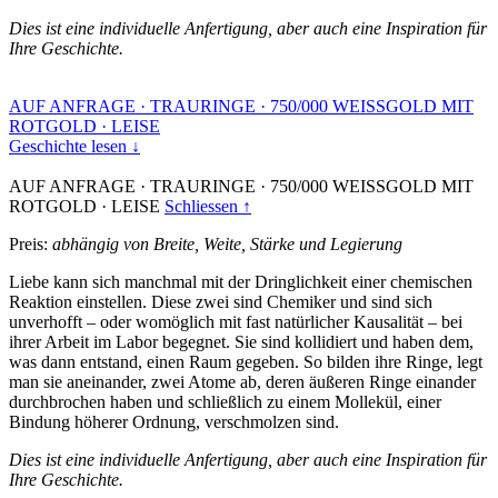
Dies ist eine individuelle Anfertigung, aber auch eine Inspiration für
Ihre Geschichte.
AUF ANFRAGE
·
TRAURINGE
·
750/000 WEISSGOLD MIT
ROTGOLD
·
LEISE
Geschichte lesen ↓
AUF ANFRAGE
·
TRAURINGE
·
750/000 WEISSGOLD MIT
ROTGOLD
·
LEISE
Schliessen ↑
Preis:
abhängig von Breite, Weite, Stärke und Legierung
Liebe kann sich manchmal mit der Dringlichkeit einer chemischen
Reaktion einstellen. Diese zwei sind Chemiker und sind sich
unverhofft – oder womöglich mit fast natürlicher Kausalität – bei
ihrer Arbeit im Labor begegnet. Sie sind kollidiert und haben dem,
was dann entstand, einen Raum gegeben. So bilden ihre Ringe, legt
man sie aneinander, zwei Atome ab, deren äußeren Ringe einander
durchbrochen haben und schließlich zu einem Mollekül, einer
Bindung höherer Ordnung, verschmolzen sind.
Dies ist eine individuelle Anfertigung, aber auch eine Inspiration für
Ihre Geschichte.