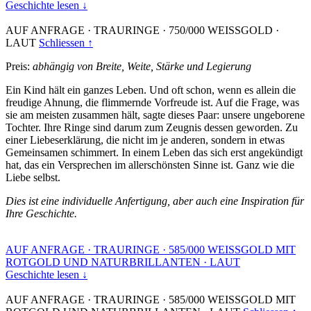
Geschichte lesen ↓
AUF ANFRAGE
·
TRAURINGE
·
750/000 WEISSGOLD
·
LAUT
Schliessen ↑
Preis:
abhängig von Breite, Weite, Stärke und Legierung
Ein Kind hält ein ganzes Leben. Und oft schon, wenn es allein die
freudige Ahnung, die flimmernde Vorfreude ist. Auf die Frage, was
sie am meisten zusammen hält, sagte dieses Paar: unsere ungeborene
Tochter. Ihre Ringe sind darum zum Zeugnis dessen geworden. Zu
einer Liebeserklärung, die nicht im je anderen, sondern in etwas
Gemeinsamen schimmert. In einem Leben das sich erst angekündigt
hat, das ein Versprechen im allerschönsten Sinne ist. Ganz wie die
Liebe selbst.
Dies ist eine individuelle Anfertigung, aber auch eine Inspiration für
Ihre Geschichte.
AUF ANFRAGE
·
TRAURINGE
·
585/000 WEISSGOLD MIT
ROTGOLD UND NATURBRILLANTEN
·
LAUT
Geschichte lesen ↓
AUF ANFRAGE
·
TRAURINGE
·
585/000 WEISSGOLD MIT